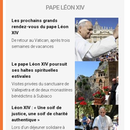
PAPE LÉON XIV
Les prochains grands
rendez-vous du pape Léon
XIV
De retour au Vatican, après trois
semaines de vacances
Le pape Léon XIV poursuit
ses haltes spirituelles
estivales
Visites privées du sanctuaire de
Vallepietra et de deux monastères
bénédictins à Subiaco
Léon XIV : « Une soif de
justice, une soif de charité
authentique »
Lors d’un déjeuner solidaire à