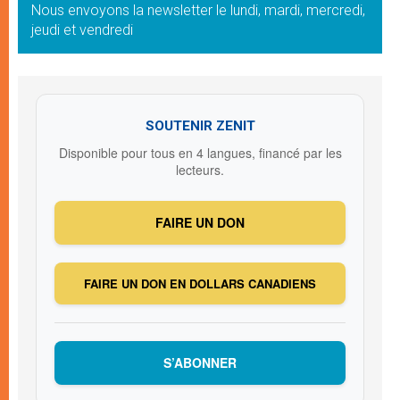
Nous envoyons la newsletter le lundi, mardi, mercredi,
jeudi et vendredi
SOUTENIR ZENIT
Disponible pour tous en 4 langues, financé par les
lecteurs.
FAIRE UN DON
FAIRE UN DON EN DOLLARS CANADIENS
S’ABONNER