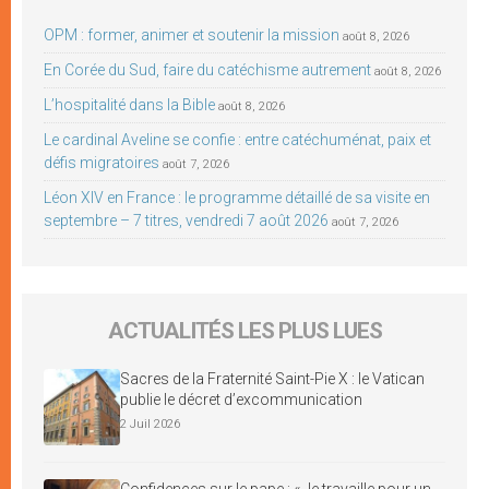
OPM : former, animer et soutenir la mission
août 8, 2026
En Corée du Sud, faire du catéchisme autrement
août 8, 2026
L’hospitalité dans la Bible
août 8, 2026
Le cardinal Aveline se confie : entre catéchuménat, paix et
défis migratoires
août 7, 2026
Léon XIV en France : le programme détaillé de sa visite en
septembre – 7 titres, vendredi 7 août 2026
août 7, 2026
ACTUALITÉS LES PLUS LUES
Sacres de la Fraternité Saint-Pie X : le Vatican
publie le décret d’excommunication
2 Juil 2026
Confidences sur le pape : « Je travaille pour un