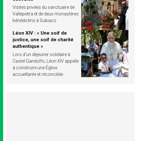
Visites privées du sanctuaire de
Vallepietra et de deux monastères
bénédictins à Subiaco
Léon XIV : « Une soif de
justice, une soif de charité
authentique »
Lors d’un déjeuner solidaire à
Castel Gandolfo, Léon XIV appelle
à construire une Église
accueillante et réconciliée