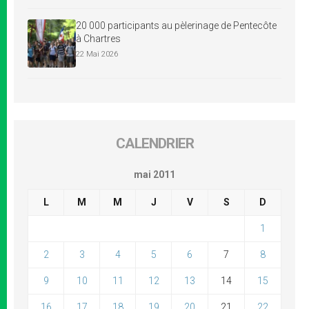
20 000 participants au pèlerinage de Pentecôte
à Chartres
22 Mai 2026
CALENDRIER
mai 2011
L
M
M
J
V
S
D
1
2
3
4
5
6
7
8
9
10
11
12
13
14
15
16
17
18
19
20
21
22