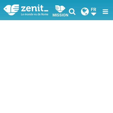
FR
MISSION