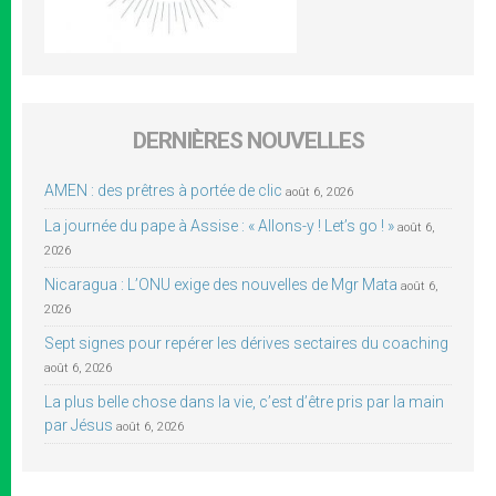
DERNIÈRES NOUVELLES
AMEN : des prêtres à portée de clic
août 6, 2026
La journée du pape à Assise : « Allons-y ! Let’s go ! »
août 6,
2026
Nicaragua : L’ONU exige des nouvelles de Mgr Mata
août 6,
2026
Sept signes pour repérer les dérives sectaires du coaching
août 6, 2026
La plus belle chose dans la vie, c’est d’être pris par la main
par Jésus
août 6, 2026