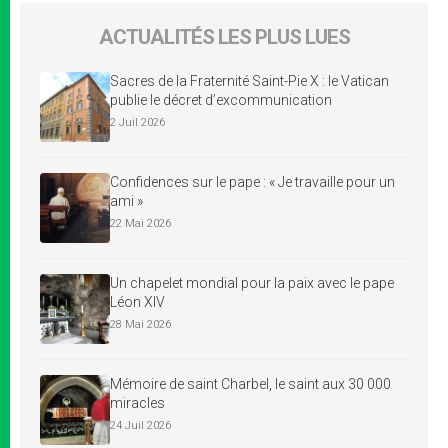
ACTUALITÉS LES PLUS LUES
Sacres de la Fraternité Saint-Pie X : le Vatican
publie le décret d’excommunication
2 Juil 2026
Confidences sur le pape : « Je travaille pour un
ami »
22 Mai 2026
Un chapelet mondial pour la paix avec le pape
Léon XIV
28 Mai 2026
Mémoire de saint Charbel, le saint aux 30 000
miracles
24 Juil 2026