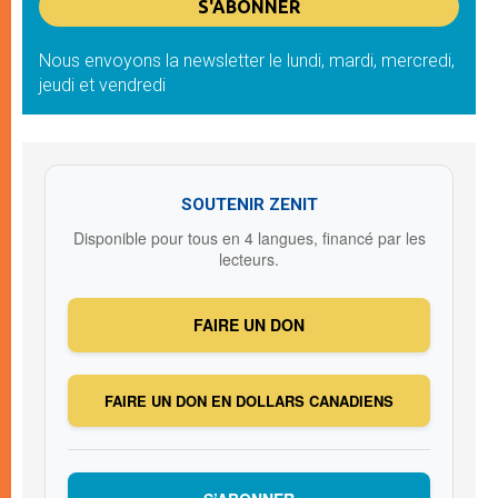
Nous envoyons la newsletter le lundi, mardi, mercredi,
jeudi et vendredi
SOUTENIR ZENIT
Disponible pour tous en 4 langues, financé par les
lecteurs.
FAIRE UN DON
FAIRE UN DON EN DOLLARS CANADIENS