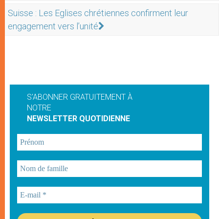
Suisse : Les Eglises chrétiennes confirment leur
engagement vers l’unité
S'ABONNER GRATUITEMENT À
NOTRE
NEWSLETTER QUOTIDIENNE