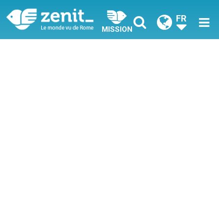
FR
MISSION