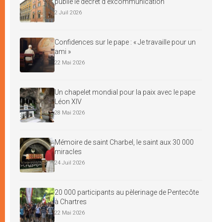
publie le décret d’excommunication
2 Juil 2026
Confidences sur le pape : « Je travaille pour un
ami »
22 Mai 2026
Un chapelet mondial pour la paix avec le pape
Léon XIV
28 Mai 2026
Mémoire de saint Charbel, le saint aux 30 000
miracles
24 Juil 2026
20 000 participants au pèlerinage de Pentecôte
à Chartres
22 Mai 2026