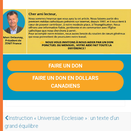
FAIRE UN DON
FAIRE UN DON EN DOLLARS
CANADIENS
Instruction « Universae Ecclesiae » : un texte d’un
grand équilibre