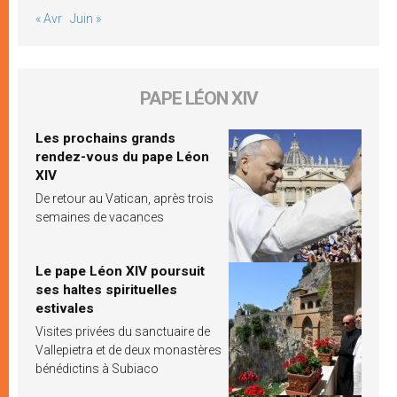
« Avr
Juin »
PAPE LÉON XIV
Les prochains grands
rendez-vous du pape Léon
XIV
De retour au Vatican, après trois
semaines de vacances
Le pape Léon XIV poursuit
ses haltes spirituelles
estivales
Visites privées du sanctuaire de
Vallepietra et de deux monastères
bénédictins à Subiaco