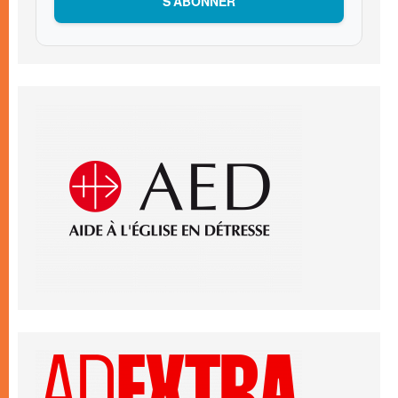
S’ABONNER