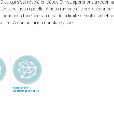
ieu qui s’est révélé en Jésus Christ, apprenons à reconna
sa voix qui nous appelle et nous ramène à la profondeur de 
t, pour nous faire aller au-delà de la limite de notre vie et n
qui est Amour infini », a conclu le pape.
Intolérance et
Discrimination contre
les chrétiens en Europe