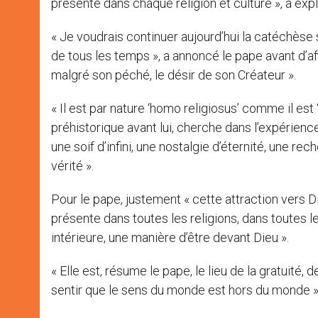
présente dans chaque religion et culture », a expl
« Je voudrais continuer aujourd’hui la catéchèse 
de tous les temps », a annoncé le pape avant d’af
malgré son péché, le désir de son Créateur ».
« Il est par nature ‘homo religiosus’ comme il e
préhistorique avant lui, cherche dans l’expérience
une soif d’infini, une nostalgie d’éternité, une r
vérité ».
Pour le pape, justement « cette attraction vers Di
présente dans toutes les religions, dans toutes l
intérieure, une manière d’être devant Dieu ».
« Elle est, résume le pape, le lieu de la gratuité, de 
sentir que le sens du monde est hors du monde »