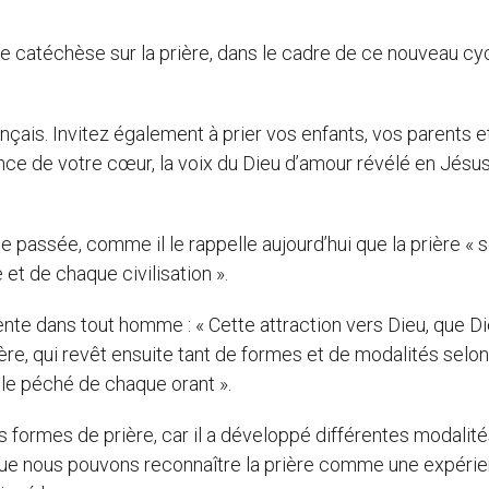
 catéchèse sur la prière, dans le cadre de ce nouveau cy
rançais. Invitez également à prier vos enfants, vos parents e
nce de votre cœur, la voix du Dieu d’amour révélé en Jésus
 passée, comme il le rappelle aujourd’hui que la prière « 
et de chaque civilisation ».
ente dans tout homme : « Cette attraction vers Dieu, que Die
re, qui revêt ensuite tant de formes et de modalités selon
 le péché de chaque orant ».
es formes de prière, car il a développé différentes modalit
ien que nous pouvons reconnaître la prière comme une expéri