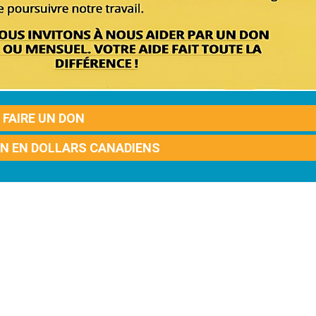
FAIRE UN DON
ON EN DOLLARS CANADIENS