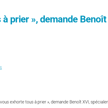
 à prier », demande Benoît
S
e vous exhorte tous à prier », demande Benoît XVI, spécial