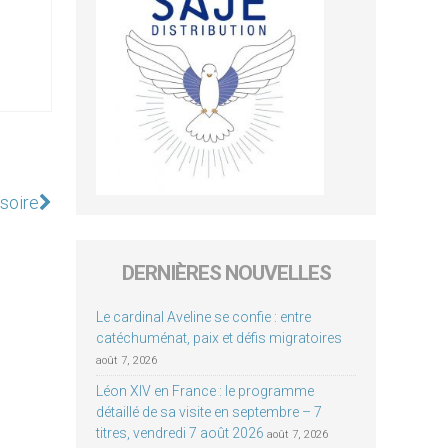
soire
DERNIÈRES NOUVELLES
Le cardinal Aveline se confie : entre
catéchuménat, paix et défis migratoires
août 7, 2026
Léon XIV en France : le programme
détaillé de sa visite en septembre – 7
titres, vendredi 7 août 2026
août 7, 2026