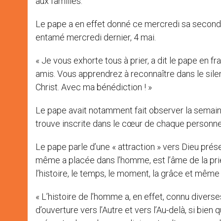
aux familles.
Le pape a en effet donné ce mercredi sa seconde
entamé mercredi dernier, 4 mai.
« Je vous exhorte tous à prier, a dit le pape en f
amis. Vous apprendrez à reconnaître dans le sile
Christ. Avec ma bénédiction ! »
Le pape avait notamment fait observer la semaine
trouve inscrite dans le cœur de chaque personne 
Le pape parle d’une « attraction » vers Dieu prés
même a placée dans l’homme, est l’âme de la priè
l’histoire, le temps, le moment, la grâce et même
« L’histoire de l’homme a, en effet, connu divers
d’ouverture vers l’Autre et vers l’Au-delà, si b