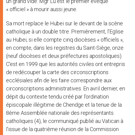
un grand vide. Mgr Lu est le premier évêque
« officiel » à mourir aussi jeune.
Sa mort replace le Hubei sur le devant de la scène
catholique à un double titre. Premièrement, l’Eglise
au Hubei, si elle compte cinq diocèses « officiels »,
en compte, dans les registres du Saint-Siège, onze
(neuf diocèses et deux préfectures apostoliques).
C’est en 1999 que les autorités civiles ont entrepris
de redécouper la carte des circonscriptions
ecclésiales afin de les faire correspondre aux
circonscriptions administratives. En avril dernier, en
dépit du contexte tendu créé par l’ordination
épiscopale illégitime de Chendge et la tenue de la
8ème Assemblée nationale des représentants
catholiques (4), le communiqué publié au Vatican à
l’issue de la quatrième réunion de la Commission