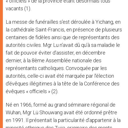
« officiels » de la province étant désormais tous
vacants (1).
La messe de funérailles s’est déroulée à Yichang, en
la cathédrale Saint-Francis, en présence de plusieurs
centaines de fidèles ainsi que de représentants des
autorités civiles. Mgr Lu n’avait dû qu’à sa maladie le
fait de pouvoir éviter d’assister, en décembre
dernier, à la 8ème Assemblée nationale des
représentants catholiques. Convoquée par les
autorités, celle-ci avait été marquée par l’élection
d’évêques illégitimes à la tête de la Conférence des
évêques « officiels » (2).
Né en 1966, formé au grand séminaire régional de
Wuhan, Mgr Lü Shouwang avait été ordonné prêtre
en 1991. Il présentait la particularité d’appartenir à la
minorité ethnique des Tujia, originaire des monts