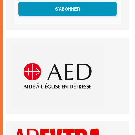
S’ABONNER