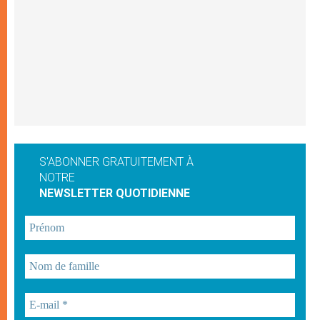
S'ABONNER GRATUITEMENT À
NOTRE
NEWSLETTER QUOTIDIENNE