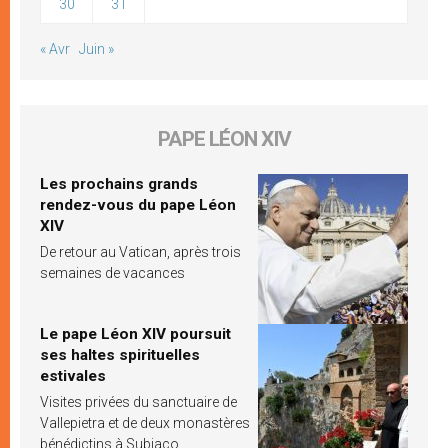
30
31
« Avr
Juin »
PAPE LÉON XIV
Les prochains grands
rendez-vous du pape Léon
XIV
De retour au Vatican, après trois
semaines de vacances
Le pape Léon XIV poursuit
ses haltes spirituelles
estivales
Visites privées du sanctuaire de
Vallepietra et de deux monastères
bénédictins à Subiaco