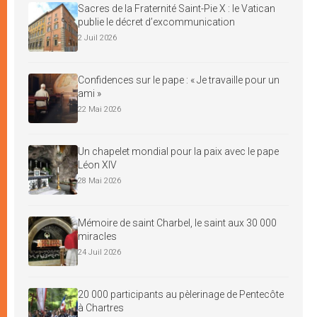
Sacres de la Fraternité Saint-Pie X : le Vatican
publie le décret d’excommunication
2 Juil 2026
Confidences sur le pape : « Je travaille pour un
ami »
22 Mai 2026
Un chapelet mondial pour la paix avec le pape
Léon XIV
28 Mai 2026
Mémoire de saint Charbel, le saint aux 30 000
miracles
24 Juil 2026
20 000 participants au pèlerinage de Pentecôte
à Chartres