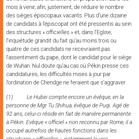
mois à venir, afin, justement, de réduire le nombre
des sièges épiscopaux vacants. Plus d’une dizaine
de candidats à l’épiscopat ont été pressentis au sein
des structures « officielles » et, dans l’Eglise,
l’inquiétude grandit du fait qu’au moins trois ou
quatre de ces candidats ne recevraient pas
l’assentiment du pape, dont le candidat pour le siège
de Wuhan. Nul doute qu’au cas où Pékin presse ces
candidatures, les difficultés mises à jour par
l’ordination de Chendge ne feraient que s’aggraver.
(1) Le Hubei compte encore un évêque, en la
personne de Mgr Tu Shihua, évêque de Puqi. Agé de
92 ans, celui-ci réside en fait de manière permanente
à Pékin. Evêque « officiel » non reconnu par Rome, il a
occupé autrefois de hautes fonctions dans les
structures « officielles », notamment la vice-