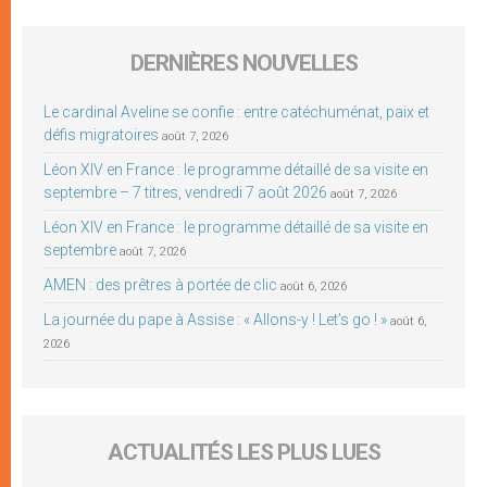
DERNIÈRES NOUVELLES
Le cardinal Aveline se confie : entre catéchuménat, paix et
défis migratoires
août 7, 2026
Léon XIV en France : le programme détaillé de sa visite en
septembre – 7 titres, vendredi 7 août 2026
août 7, 2026
Léon XIV en France : le programme détaillé de sa visite en
septembre
août 7, 2026
AMEN : des prêtres à portée de clic
août 6, 2026
La journée du pape à Assise : « Allons-y ! Let’s go ! »
août 6,
2026
ACTUALITÉS LES PLUS LUES