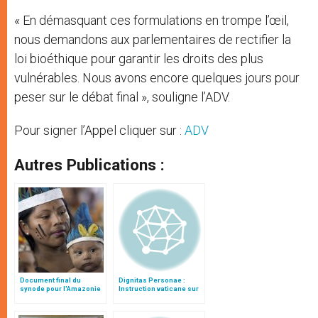
« En démasquant ces formulations en trompe l’œil,
nous demandons aux parlementaires de rectifier la
loi bioéthique pour garantir les droits des plus
vulnérables. Nous avons encore quelques jours pour
peser sur le débat final », souligne l’ADV.
Pour signer l’Appel cliquer sur :
ADV
Autres Publications :
Document final du
Dignitas Personae :
synode pour l'Amazonie
Instruction vaticane sur
en français: traduction
certaines questions de
non officielle
bioéthique