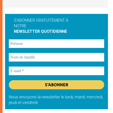
S'ABONNER GRATUITEMENT À
NOTRE
NEWSLETTER QUOTIDIENNE
Nous envoyons la newsletter le lundi, mardi, mercredi,
jeudi et vendredi