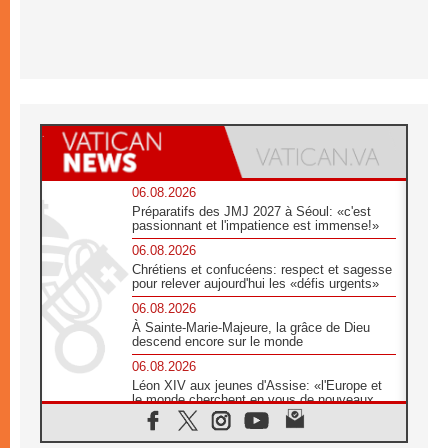
06.08.2026
Préparatifs des JMJ 2027 à Séoul: «c'est
passionnant et l'impatience est immense!»
06.08.2026
Chrétiens et confucéens: respect et sagesse
pour relever aujourd'hui les «défis urgents»
06.08.2026
À Sainte-Marie-Majeure, la grâce de Dieu
descend encore sur le monde
06.08.2026
Léon XIV aux jeunes d'Assise: «l'Europe et
le monde cherchent en vous de nouveaux
saints»
06.08.2026