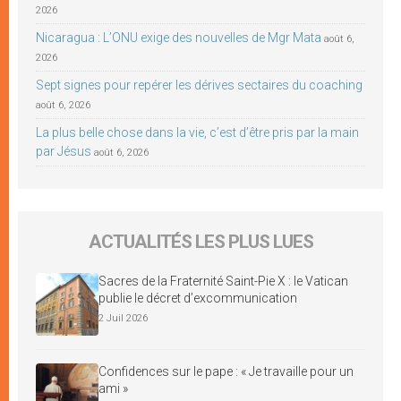
2026
Nicaragua : L’ONU exige des nouvelles de Mgr Mata
août 6,
2026
Sept signes pour repérer les dérives sectaires du coaching
août 6, 2026
La plus belle chose dans la vie, c’est d’être pris par la main
par Jésus
août 6, 2026
ACTUALITÉS LES PLUS LUES
Sacres de la Fraternité Saint-Pie X : le Vatican
publie le décret d’excommunication
2 Juil 2026
Confidences sur le pape : « Je travaille pour un
ami »