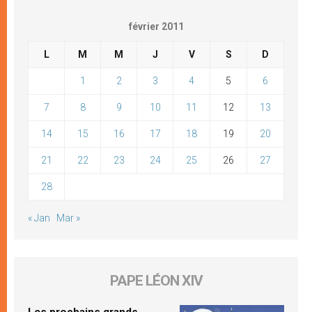
février 2011
L
M
M
J
V
S
D
1
2
3
4
5
6
7
8
9
10
11
12
13
14
15
16
17
18
19
20
21
22
23
24
25
26
27
28
« Jan
Mar »
PAPE LÉON XIV
Les prochains grands