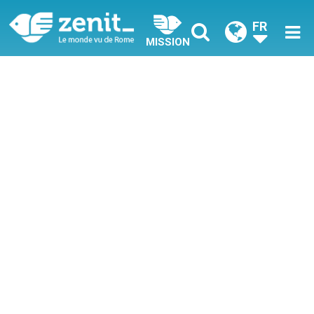
FR
MISSION