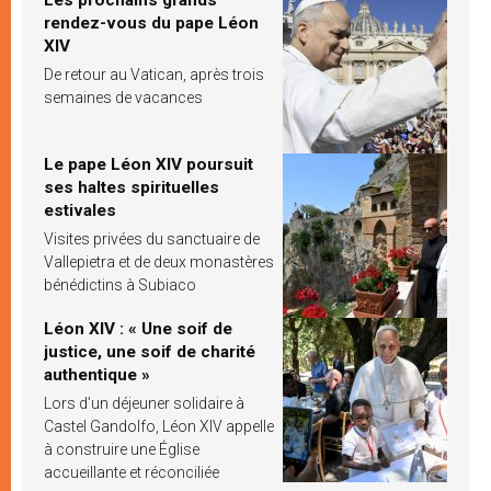
rendez-vous du pape Léon
XIV
De retour au Vatican, après trois
semaines de vacances
Le pape Léon XIV poursuit
ses haltes spirituelles
estivales
Visites privées du sanctuaire de
Vallepietra et de deux monastères
bénédictins à Subiaco
Léon XIV : « Une soif de
justice, une soif de charité
authentique »
Lors d’un déjeuner solidaire à
Castel Gandolfo, Léon XIV appelle
à construire une Église
accueillante et réconciliée