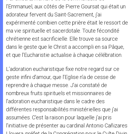
l’Emmanuel, aux côtés de Pierre Goursat qui était un
adorateur fervent du Saint-Sacrement, j’ai
expérimenté combien cette prière était le ressort de
ma vie spirituelle et sacerdotale. Toute fécondité
chrétienne est sacrificielle. Elle trouve sa source
dans le geste que le Christ a accompli en sa Pâque,
et que l’Eucharistie actualise à chaque célébration.
L’adoration eucharistique fixe notre regard sur ce
geste infini d’amour, que l’Eglise n’a de cesse de
reprendre à chaque messe. J’ai constaté de
nombreux fruits spirituels et missionnaires de
l’adoration eucharistique dans le cadre des
différentes responsabilités ministérielles que j’ai
assumées. C’est la raison pour laquelle j’ai pris
l’initiative de présenter au cardinal Antonio Cañizares
Llovera, préfet de la Congrégation pour le Culte Divin,