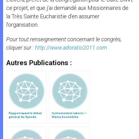
ce projet, et que j’ai demandé aux Missionnaires de
la Très Sainte Eucharistie d’en assumer
l’organisation.
Pour tout renseignement concernant le congrès,
cliquer sur :
http://www.adoratio2011.com
Autres Publications :
Rapport avant le débat
Instrumentum laboris –
général du Synode
XIème Assemblée
Générale Ordinaire du
Synode des Évêques