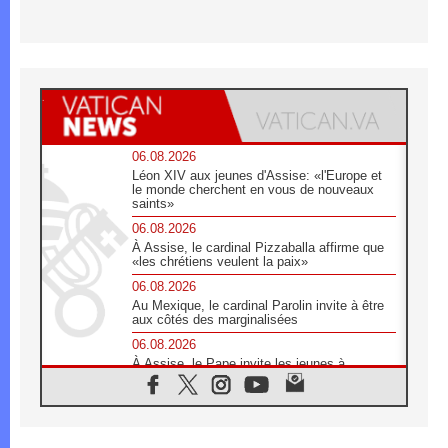
06.08.2026
Léon XIV aux jeunes d'Assise: «l'Europe et
le monde cherchent en vous de nouveaux
saints»
06.08.2026
À Assise, le cardinal Pizzaballa affirme que
«les chrétiens veulent la paix»
06.08.2026
Au Mexique, le cardinal Parolin invite à être
aux côtés des marginalisées
06.08.2026
À Assise, le Pape invite les jeunes à
«construire la civilisation de l'amour»
05.08.2026
La visite du Pape en Argentine portera «un
message de paix et de dignité humaine»