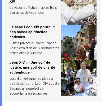
XIV
De retour au Vatican, après trois
semaines de vacances
Le pape Léon XIV poursuit
ses haltes spirituelles
estivales
Visites privées du sanctuaire de
Vallepietra et de deux monastères
bénédictins à Subiaco
Léon XIV : « Une soif de
justice, une soif de charité
authentique »
Lors d’un déjeuner solidaire à
Castel Gandolfo, Léon XIV appelle
à construire une Église
accueillante et réconciliée