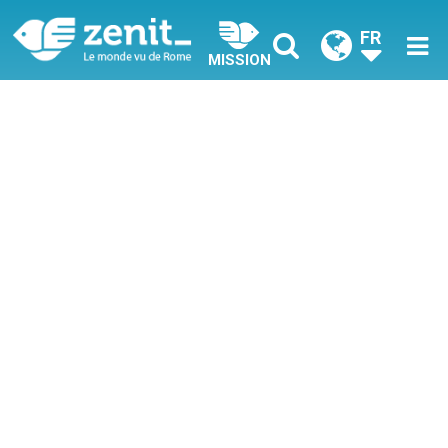
FR
MISSION