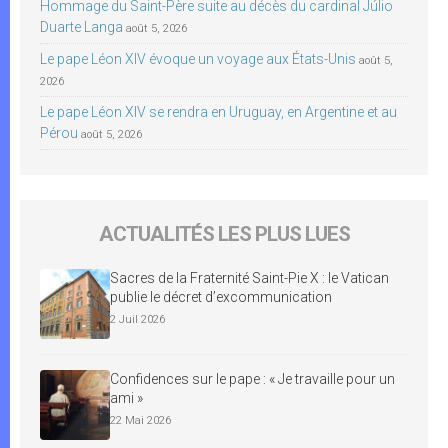
Hommage du Saint-Père suite au décès du cardinal Júlio
Duarte Langa
août 5, 2026
Le pape Léon XIV évoque un voyage aux États-Unis
août 5,
2026
Le pape Léon XIV se rendra en Uruguay, en Argentine et au
Pérou
août 5, 2026
ACTUALITÉS LES PLUS LUES
Sacres de la Fraternité Saint-Pie X : le Vatican
publie le décret d’excommunication
2 Juil 2026
Confidences sur le pape : « Je travaille pour un
ami »
22 Mai 2026