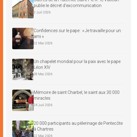
publie le décret d’excommunication
2 Juil 2026
Confidences sur le pape : « Je travaille pour un
ami »
22 Mai 2026
Un chapelet mondial pour la paix avec le pape
Léon XIV
28 Mai 2026
Mémoire de saint Charbel, le saint aux 30 000
miracles
24 Juil 2026
20 000 participants au pèlerinage de Pentecôte
à Chartres
22 Mai 2026