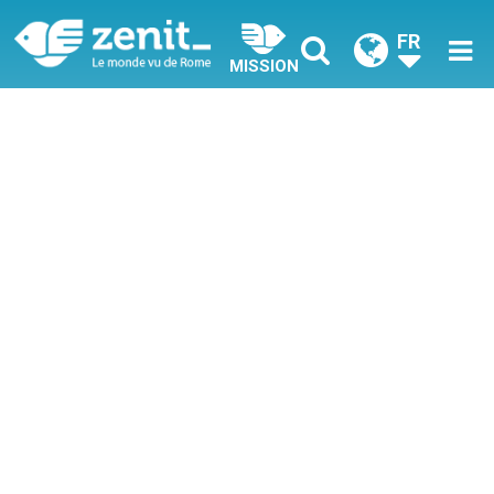
FR
MISSION