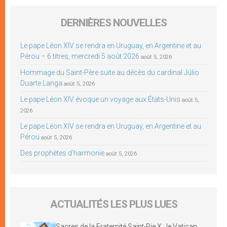
DERNIÈRES NOUVELLES
Le pape Léon XIV se rendra en Uruguay, en Argentine et au
Pérou – 6 titres, mercredi 5 août 2026
août 5, 2026
Hommage du Saint-Père suite au décès du cardinal Júlio
Duarte Langa
août 5, 2026
Le pape Léon XIV évoque un voyage aux États-Unis
août 5,
2026
Le pape Léon XIV se rendra en Uruguay, en Argentine et au
Pérou
août 5, 2026
Des prophètes d’harmonie
août 5, 2026
ACTUALITÉS LES PLUS LUES
Sacres de la Fraternité Saint-Pie X : le Vatican