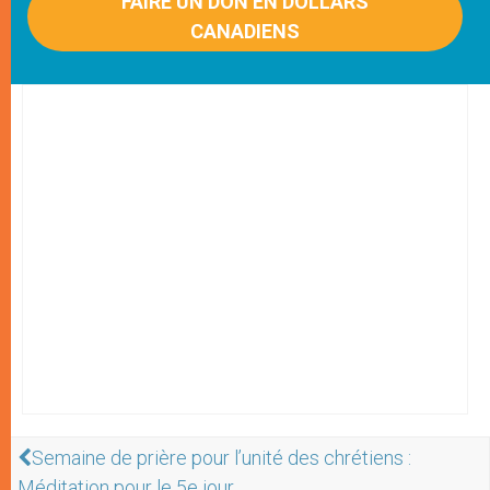
FAIRE UN DON EN DOLLARS
CANADIENS
Semaine de prière pour l’unité des chrétiens :
Méditation pour le 5e jour