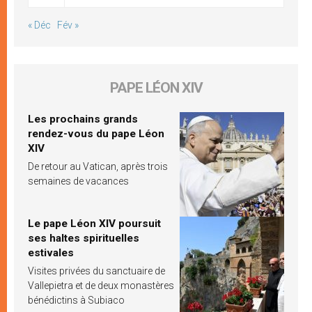
« Déc
Fév »
PAPE LÉON XIV
Les prochains grands
rendez-vous du pape Léon
XIV
De retour au Vatican, après trois
semaines de vacances
Le pape Léon XIV poursuit
ses haltes spirituelles
estivales
Visites privées du sanctuaire de
Vallepietra et de deux monastères
bénédictins à Subiaco