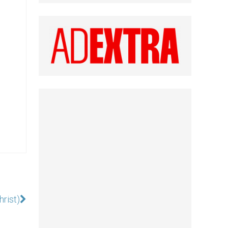
rist)