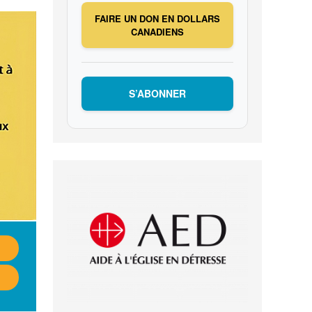
FAIRE UN DON EN DOLLARS
CANADIENS
S’ABONNER