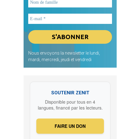
Nous envoyons la newsletter le lundi,
mardi, mercredi, jeudi et vendredi
SOUTENIR ZENIT
Disponible pour tous en 4
langues, financé par les lecteurs.
FAIRE UN DON