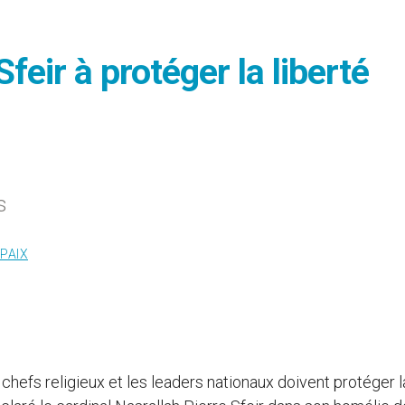
Sfeir à protéger la liberté
s
 PAIX
 chefs religieux et les leaders nationaux doivent protéger l