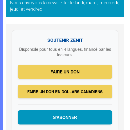
Nous envoyons la newsletter le lundi, mardi, mercredi,
jeudi et vendredi
SOUTENIR ZENIT
Disponible pour tous en 4 langues, financé par les
lecteurs.
FAIRE UN DON
FAIRE UN DON EN DOLLARS CANADIENS
S’ABONNER