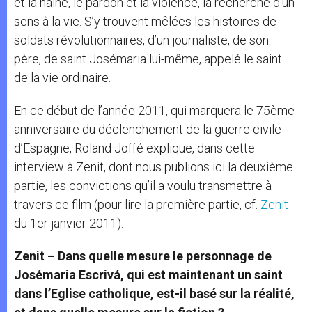
et la haine, le pardon et la violence, la recherche d’un
sens à la vie. S’y trouvent mêlées les histoires de
soldats révolutionnaires, d’un journaliste, de son
père, de saint Josémaria lui-même, appelé le saint
de la vie ordinaire.
En ce début de l’année 2011, qui marquera le 75ème
anniversaire du déclenchement de la guerre civile
d’Espagne, Roland Joffé explique, dans cette
interview à Zenit, dont nous publions ici la deuxième
partie, les convictions qu’il a voulu transmettre à
travers ce film (pour lire la première partie, cf.
Zenit
du 1er janvier 2011).
Zenit – Dans quelle mesure le personnage de
Josémaria Escrivá, qui est maintenant un saint
dans l’Eglise catholique, est-il basé sur la réalité,