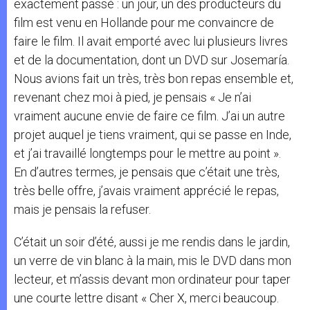
exactement passé : un jour, un des producteurs du
film est venu en Hollande pour me convaincre de
faire le film. Il avait emporté avec lui plusieurs livres
et de la documentation, dont un DVD sur Josemaría.
Nous avions fait un très, très bon repas ensemble et,
revenant chez moi à pied, je pensais « Je n’ai
vraiment aucune envie de faire ce film. J’ai un autre
projet auquel je tiens vraiment, qui se passe en Inde,
et j’ai travaillé longtemps pour le mettre au point ».
En d’autres termes, je pensais que c’était une très,
très belle offre, j’avais vraiment apprécié le repas,
mais je pensais la refuser.
C’était un soir d’été, aussi je me rendis dans le jardin,
un verre de vin blanc à la main, mis le DVD dans mon
lecteur, et m’assis devant mon ordinateur pour taper
une courte lettre disant « Cher X, merci beaucoup.