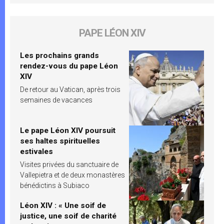
PAPE LÉON XIV
Les prochains grands
rendez-vous du pape Léon
XIV
De retour au Vatican, après trois
semaines de vacances
Le pape Léon XIV poursuit
ses haltes spirituelles
estivales
Visites privées du sanctuaire de
Vallepietra et de deux monastères
bénédictins à Subiaco
Léon XIV : « Une soif de
justice, une soif de charité