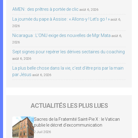
AMEN : des prêtres à portée de clic
août 6, 2026
La journée du pape à Assise : « Allons-y ! Let’s go ! »
août 6,
2026
Nicaragua : L’ONU exige des nouvelles de Mgr Mata
août 6,
2026
Sept signes pour repérer les dérives sectaires du coaching
août 6, 2026
La plus belle chose dans la vie, c’est d’être pris par la main
par Jésus
août 6, 2026
ACTUALITÉS LES PLUS LUES
Sacres de la Fraternité Saint-Pie X : le Vatican
publie le décret d’excommunication
2 Juil 2026