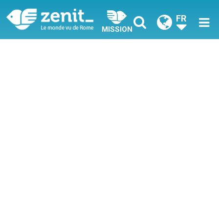
FR
MISSION