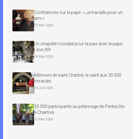
Confidences sur le pape : « Je travaille pour un
ami »
22 Mai 2026
Un chapelet mondial pour la paix avec le pape
Léon XIV
28 Mai 2026
Mémoire de saint Charbel, le saint aux 30 000
miracles
24 Juil 2026
20 000 participants au pèlerinage de Pentecôte
à Chartres
22 Mai 2026