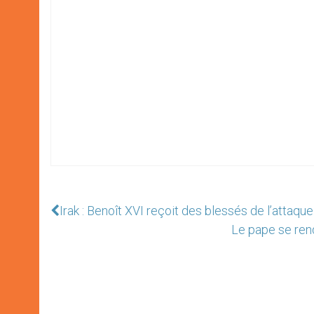
Irak : Benoît XVI reçoit des blessés de l’attaqu
Le pape se ren