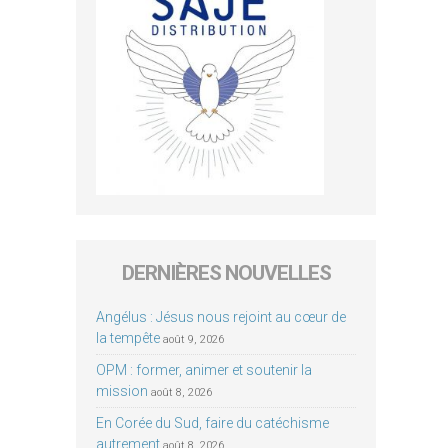
DERNIÈRES NOUVELLES
Angélus : Jésus nous rejoint au cœur de
la tempête
août 9, 2026
OPM : former, animer et soutenir la
mission
août 8, 2026
En Corée du Sud, faire du catéchisme
autrement
août 8, 2026