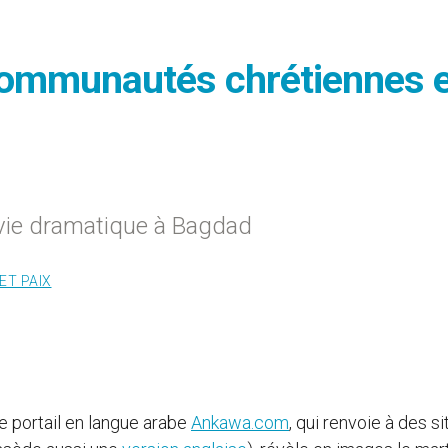
communautés chrétiennes 
a vie dramatique à Bagdad
ET PAIX
Le portail en langue arabe
Ankawa.com
, qui renvoie à des si