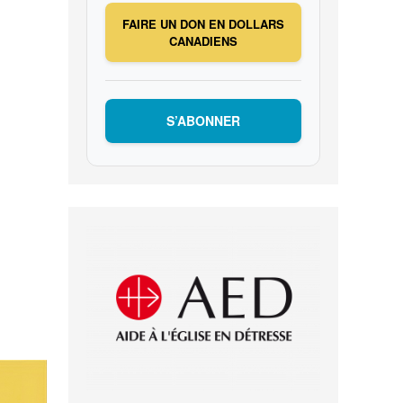
FAIRE UN DON EN DOLLARS
CANADIENS
S’ABONNER