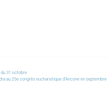
e du 31 octobre
dra au 25e congrès eucharistique d’Ancone en septembre