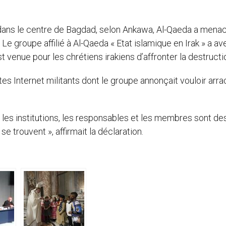
e dans le centre de Bagdad, selon Ankawa, Al-Qaeda a mena
Le groupe affilié à Al-Qaeda « Etat islamique en Irak » a ave
t venue pour les chrétiens irakiens d’affronter la destructi
tes Internet militants dont le groupe annonçait vouloir arra
t les institutions, les responsables et les membres sont de
s se trouvent », affirmait la déclaration.