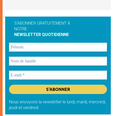
S'ABONNER GRATUITEMENT À
NOTRE
NEWSLETTER QUOTIDIENNE
Nous envoyons la newsletter le lundi, mardi, mercredi,
jeudi et vendredi