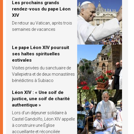
Les prochains grands
rendez-vous du pape Léon
XIV
De retour au Vatican, après trois
semaines de vacances
Le pape Léon XIV poursuit
ses haltes spirituelles
estivales
Visites privées du sanctuaire de
Vallepietra et de deux monastères
bénédictins à Subiaco
Léon XIV : « Une soif de
justice, une soif de charité
authentique »
Lors d’un déjeuner solidaire à
Castel Gandolfo, Léon XIV appelle
à construire une Église
accueillante et réconciliée