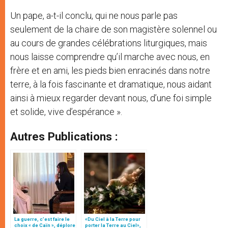
Un pape, a-t-il conclu, qui ne nous parle pas
seulement de la chaire de son magistère solennel ou
au cours de grandes célébrations liturgiques, mais
nous laisse comprendre qu’il marche avec nous, en
frère et en ami, les pieds bien enracinés dans notre
terre, à la fois fascinante et dramatique, nous aidant
ainsi à mieux regarder devant nous, d’une foi simple
et solide, vive d’espérance ».
Autres Publications :
La guerre, c’est faire le
«Du Ciel à la Terre pour
choix « de Caïn », déplore
porter la Terre au Ciel»,