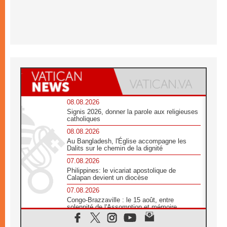
08.08.2026
Signis 2026, donner la parole aux religieuses
catholiques
08.08.2026
Au Bangladesh, l'Église accompagne les
Dalits sur le chemin de la dignité
07.08.2026
Philippines: le vicariat apostolique de
Calapan devient un diocèse
07.08.2026
Congo-Brazzaville : le 15 août, entre
solennité de l'Assomption et mémoire
nationale
07.08.2026