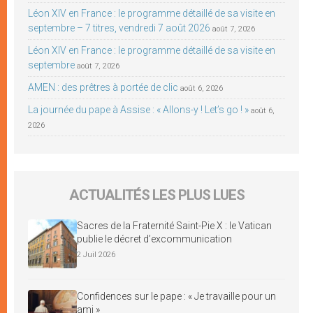
Léon XIV en France : le programme détaillé de sa visite en
septembre – 7 titres, vendredi 7 août 2026
août 7, 2026
Léon XIV en France : le programme détaillé de sa visite en
septembre
août 7, 2026
AMEN : des prêtres à portée de clic
août 6, 2026
La journée du pape à Assise : « Allons-y ! Let’s go ! »
août 6,
2026
ACTUALITÉS LES PLUS LUES
Sacres de la Fraternité Saint-Pie X : le Vatican
publie le décret d’excommunication
2 Juil 2026
Confidences sur le pape : « Je travaille pour un
ami »