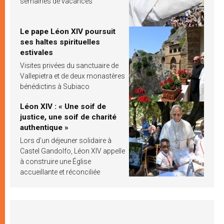
semaines de vacances
Le pape Léon XIV poursuit
ses haltes spirituelles
estivales
Visites privées du sanctuaire de
Vallepietra et de deux monastères
bénédictins à Subiaco
Léon XIV : « Une soif de
justice, une soif de charité
authentique »
Lors d’un déjeuner solidaire à
Castel Gandolfo, Léon XIV appelle
à construire une Église
accueillante et réconciliée