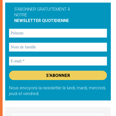
S'ABONNER GRATUITEMENT À
NOTRE
NEWSLETTER QUOTIDIENNE
Nous envoyons la newsletter le lundi, mardi, mercredi,
jeudi et vendredi