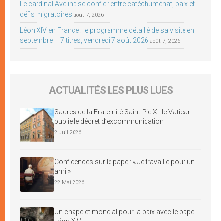
Le cardinal Aveline se confie : entre catéchuménat, paix et
défis migratoires
août 7, 2026
Léon XIV en France : le programme détaillé de sa visite en
septembre – 7 titres, vendredi 7 août 2026
août 7, 2026
ACTUALITÉS LES PLUS LUES
Sacres de la Fraternité Saint-Pie X : le Vatican
publie le décret d’excommunication
2 Juil 2026
Confidences sur le pape : « Je travaille pour un
ami »
22 Mai 2026
Un chapelet mondial pour la paix avec le pape
Léon XIV