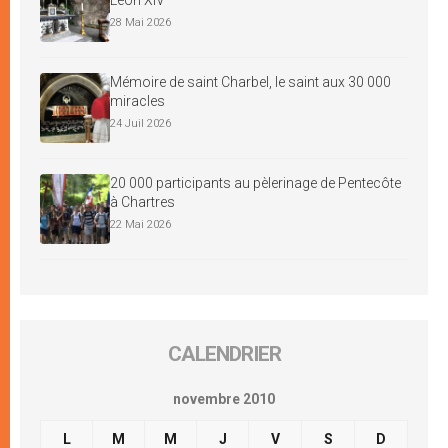
28 Mai 2026
Mémoire de saint Charbel, le saint aux 30 000
miracles
24 Juil 2026
20 000 participants au pèlerinage de Pentecôte
à Chartres
22 Mai 2026
CALENDRIER
novembre 2010
L
M
M
J
V
S
D