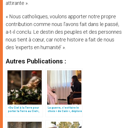
attirante ».
« Nous catholiques, voulons apporter notre propre
contribution comme nous l’avons fait dans le passé,
a-t-il conclu. Le destin des peuples et des personnes
nous tient à cœur, car notre histoire a fait de nous
des ‘experts en humanité’ ».
Autres Publications :
«Du Ciel à la Terre pour
La guerre, c’est faire le
porter la Terre au Ciel»,
choix « de Caïn », déplore
par Mgr Francesco Follo
le pape François