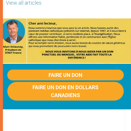
View all articles
FAIRE UN DON
FAIRE UN DON EN DOLLARS
CANADIENS