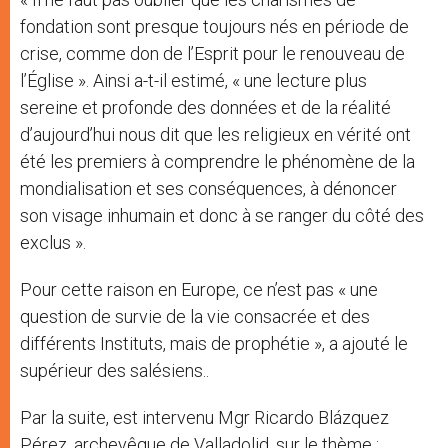
fondation sont presque toujours nés en période de
crise, comme don de l’Esprit pour le renouveau de
l’Église ». Ainsi a-t-il estimé, « une lecture plus
sereine et profonde des données et de la réalité
d’aujourd’hui nous dit que les religieux en vérité ont
été les premiers à comprendre le phénomène de la
mondialisation et ses conséquences, à dénoncer
son visage inhumain et donc à se ranger du côté des
exclus ».
Pour cette raison en Europe, ce n’est pas « une
question de survie de la vie consacrée et des
différents Instituts, mais de prophétie », a ajouté le
supérieur des salésiens..
Par la suite, est intervenu Mgr Ricardo Blázquez
Pérez, archevêque de Valladolid, sur le thème :