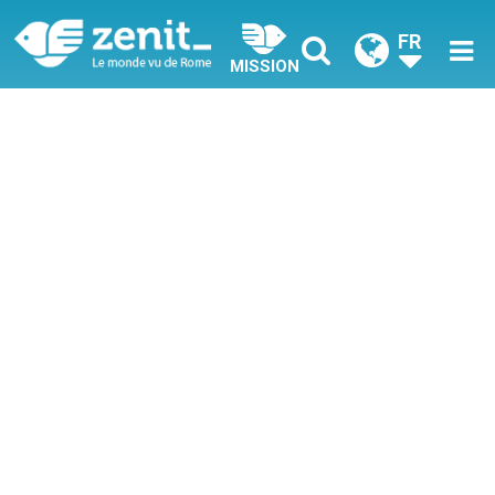
FR
MISSION