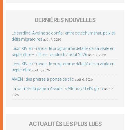
DERNIÈRES NOUVELLES
Le cardinal Aveline se confie : entre catéchuménat, paix et
défis migratoires
août 7, 2026
Léon XIV en France : le programme détaillé de sa visite en
septembre – 7 titres, vendredi 7 août 2026
août 7, 2026
Léon XIV en France : le programme détaillé de sa visite en
septembre
août 7, 2026
AMEN : des prêtres à portée de clic
août 6, 2026
La journée du pape à Assise : « Allons-y ! Let’s go ! »
août 6,
2026
ACTUALITÉS LES PLUS LUES