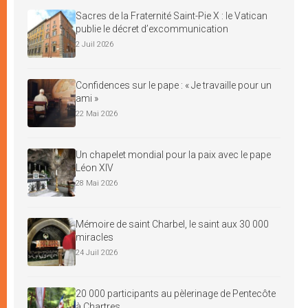
Sacres de la Fraternité Saint-Pie X : le Vatican
publie le décret d’excommunication
2 Juil 2026
Confidences sur le pape : « Je travaille pour un
ami »
22 Mai 2026
Un chapelet mondial pour la paix avec le pape
Léon XIV
28 Mai 2026
Mémoire de saint Charbel, le saint aux 30 000
miracles
24 Juil 2026
20 000 participants au pèlerinage de Pentecôte
à Chartres