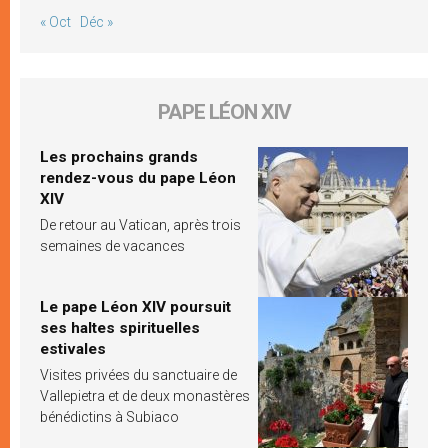
« Oct
Déc »
PAPE LÉON XIV
Les prochains grands
rendez-vous du pape Léon
XIV
De retour au Vatican, après trois
semaines de vacances
Le pape Léon XIV poursuit
ses haltes spirituelles
estivales
Visites privées du sanctuaire de
Vallepietra et de deux monastères
bénédictins à Subiaco