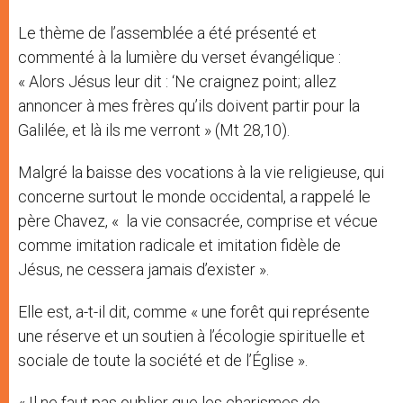
Le thème de l’assemblée a été présenté et
commenté à la lumière du verset évangélique :
« Alors Jésus leur dit : ‘Ne craignez point; allez
annoncer à mes frères qu’ils doivent partir pour la
Galilée, et là ils me verront » (Mt 28,10).
Malgré la baisse des vocations à la vie religieuse, qui
concerne surtout le monde occidental, a rappelé le
père Chavez, « la vie consacrée, comprise et vécue
comme imitation radicale et imitation fidèle de
Jésus, ne cessera jamais d’exister ».
Elle est, a-t-il dit, comme « une forêt qui représente
une réserve et un soutien à l’écologie spirituelle et
sociale de toute la société et de l’Église ».
« Il ne faut pas oublier que les charismes de