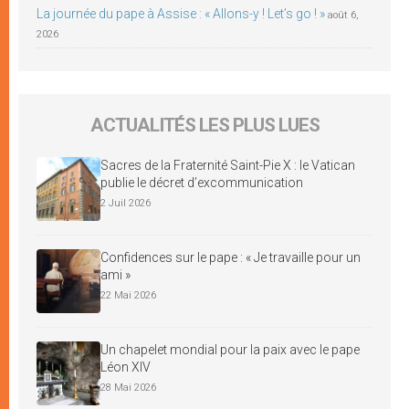
La journée du pape à Assise : « Allons-y ! Let’s go ! »
août 6,
2026
ACTUALITÉS LES PLUS LUES
Sacres de la Fraternité Saint-Pie X : le Vatican
publie le décret d’excommunication
2 Juil 2026
Confidences sur le pape : « Je travaille pour un
ami »
22 Mai 2026
Un chapelet mondial pour la paix avec le pape
Léon XIV
28 Mai 2026