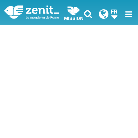
FR
MISSION