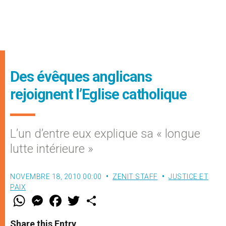
Des évêques anglicans
rejoignent l’Eglise catholique
L’un d’entre eux explique sa « longue
lutte intérieure »
NOVEMBRE 18, 2010 00:00
ZENIT STAFF
JUSTICE ET
PAIX
W
M
F
T
S
h
e
a
w
h
a
s
c
i
a
t
s
e
t
r
Share this Entry