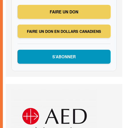
FAIRE UN DON
FAIRE UN DON EN DOLLARS CANADIENS
S’ABONNER