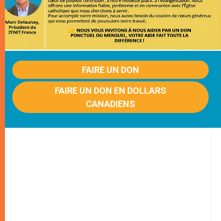
FAIRE UN DON
FAIRE UN DON EN DOLLARS
CANADIENS