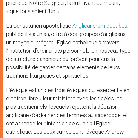
prière de Notre Seigneur, la nuit avant de mourir,
« que tous soient ‘Un’ ».
La Constitution apostolique
Anglicanorum coetibus
,
publiée il y a un an, offre à des groupes d’anglicans
un moyen d’intégrer l’Eglise catholique à travers
l’institution d’ordinariats personnels, un nouveau type
de structure canonique qui prévoit pour eux la
possibilité de garder certains éléments de leurs
traditions liturgiques et spirituelles.
L’évêque est un des trois évêques qui exercent « en
électron libre » leur ministère avec les fidèles les
plus traditionnels, lesquels rejettent la décision
anglicane d’ordonner des femmes au sacerdoce, et
ont annoncé leur intention de s’unir à l’Eglise
catholique. Les deux autres sont l’évêque Andrew