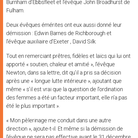
Burnham d’Ebbsfleet et l’évêque John Broadhurst de
Fulham.
Deux évêques émérites ont eux aussi donné leur
démission : Edwin Barnes de Richborough et
l’évêque auxiliaire d’Exeter , David Silk.
Tout en remerciant prêtres, fidèles et laïcs qui lui ont
apporté « soutien, chaleur et amitié », l’évêque
Newton, dans sa lettre, dit qu’il a pris sa décision
après une « longue lutte intérieure », ajoutant que
même « s’il est vrai que la question de l’ordination
des femmes a été un facteur important, elle n’a pas
été le plus important ».
« Mon pèlerinage me conduit dans une autre
direction », ajoute-t-il. Et même si la démission de
l’évêque ne sera pas effective avant le 31 décembre,