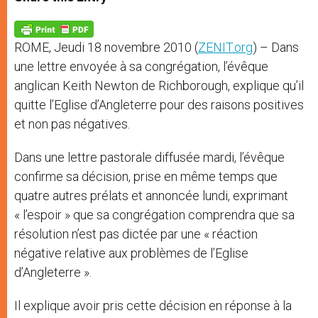
s
e
b
t
e
A
n
o
e
p
g
o
r
p
e
k
ROME, Jeudi 18 novembre 2010 (
ZENIT.org
) –
Dans
r
une lettre envoyée à sa congrégation, l’évêque
anglican Keith Newton de Richborough, explique qu’il
quitte l’Eglise d’Angleterre pour des raisons positives
et non pas négatives.
Dans une lettre pastorale diffusée mardi, l’évêque
confirme sa décision, prise en même temps que
quatre autres prélats et annoncée lundi, exprimant
« l’espoir » que sa congrégation comprendra que sa
résolution n’est pas dictée par une « réaction
négative relative aux problèmes de l’Eglise
d’Angleterre ».
Il explique avoir pris cette décision en réponse à la