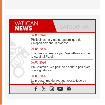
07.08.2026
Philippines: le vicariat apostolique de
Calapan devient un diocèse
07.08.2026
«La paix commence par l'empathie» estime
le cardinal Parolin
07.08.2026
En Colombie, «la paix ne s'achète pas avec
une signature»
07.08.2026
Le programme du voyage apostolique du
Pape en France dévoilé
07.08.2026
1ère Conférence continentale sur l'éducation
catholique en Afrique
07.08.2026