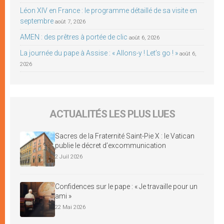
Léon XIV en France : le programme détaillé de sa visite en
septembre
août 7, 2026
AMEN : des prêtres à portée de clic
août 6, 2026
La journée du pape à Assise : « Allons-y ! Let’s go ! »
août 6,
2026
ACTUALITÉS LES PLUS LUES
Sacres de la Fraternité Saint-Pie X : le Vatican
publie le décret d’excommunication
2 Juil 2026
Confidences sur le pape : « Je travaille pour un
ami »
22 Mai 2026