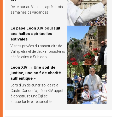
De retour au Vatican, après trois
semaines de vacances
Le pape Léon XIV poursuit
ses haltes spirituelles
estivales
Visites privées du sanctuaire de
Vallepietra et de deux monastères
bénédictins à Subiaco
Léon XIV : « Une soif de
justice, une soif de charité
authentique »
Lors d’un déjeuner solidaire à
Castel Gandolfo, Léon XIV appelle
à construire une Église
accueillante et réconciliée