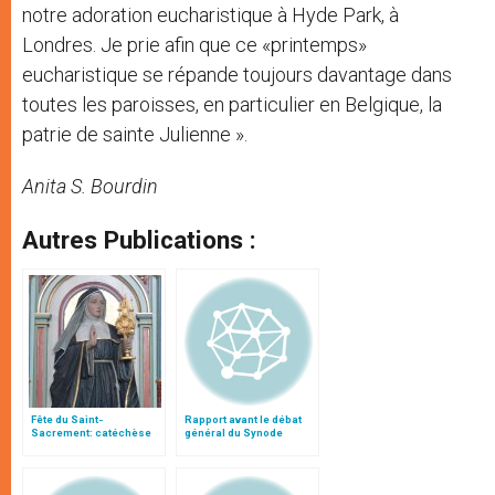
notre adoration eucharistique à Hyde Park, à
Londres. Je prie afin que ce «printemps»
eucharistique se répande toujours davantage dans
toutes les paroisses, en particulier en Belgique, la
patrie de sainte Julienne ».
Anita S. Bourdin
Autres Publications :
Fête du Saint-
Rapport avant le débat
Sacrement: catéchèse
général du Synode
de Benoît XVI sur sainte
Julienne du Mont-
Cornillon