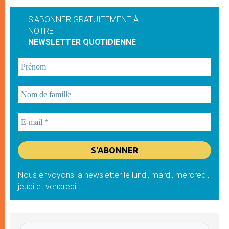
S'ABONNER GRATUITEMENT À
NOTRE
NEWSLETTER QUOTIDIENNE
Nous envoyons la newsletter le lundi, mardi, mercredi,
jeudi et vendredi