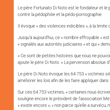
Le père Fortunato Di Noto est le fondateur et le 
contre la pédophilie et la pédo-pornographie.
Il évoque « des violences indicibles », à la limite 
Jusqu’à aujourd’hui, ce « nombre effroyable » es
« signalés aux autorités judiciaires » et qui « dem
« Ce sont de petites histoires que nous ne pouvo
ajoute le père Di Noto. « La perversion absolue d
Le père Di Noto évoque les 64 753 « victimes sile
améliorer les lois afin de les faire appliquer dan
Sur ces 64 753 victimes, « certaines nous écriven
souligne encore le président de l’association Met
« existe encore », « non parce qu’elle a survécu, 