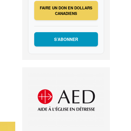
FAIRE UN DON EN DOLLARS
CANADIENS
S’ABONNER