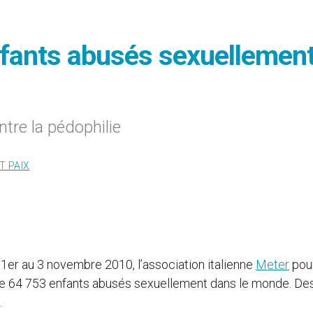
nfants abusés sexuellemen
ntre la pédophilie
T PAIX
 1er au 3 novembre 2010, l’association italienne
Meter
pour
 de 64 753 enfants abusés sexuellement dans le monde. De
.