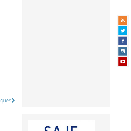
vêques