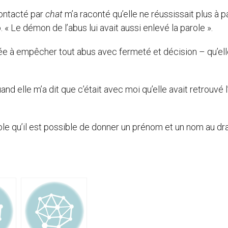
contacté par
chat
m’a raconté qu’elle ne réussissait plus à pa
 « Le démon de l’abus lui avait aussi enlevé la parole ».
gée à empêcher tout abus avec fermeté et décision – qu’ell
 elle m’a dit que c’était avec moi qu’elle avait retrouvé 
isible qu’il est possible de donner un prénom et un nom au d