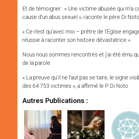
Et de témoigner : « Une victime abusée qui m’a 
cause d’un abus sexuel », raconte le père Di Noto.
« Ce n’est qu’avec moi – prêtre de l’Eglise enga
réussie à raconter son histoire dévastatrice ».
Nous nous sommes rencontrés et j’ai été ému quand
de la parole.
« La preuve qu’il ne faut pas se taire, le signe v
des 64 753 victimes », a affirmé le P. Di Noto.
Autres Publications :