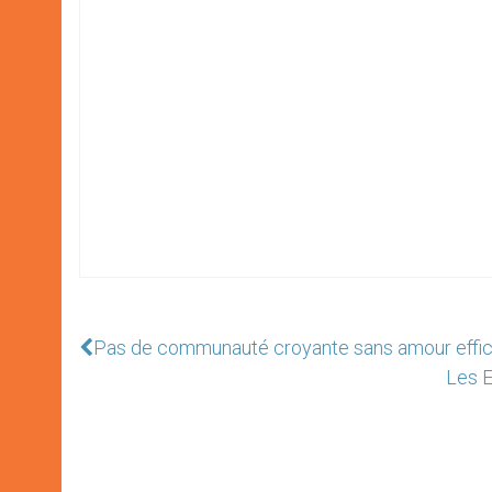
Pas de communauté croyante sans amour effica
Les E