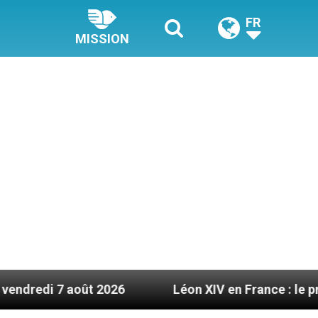
FR
MISSION
oût 2026
Léon XIV en France : le programme déta