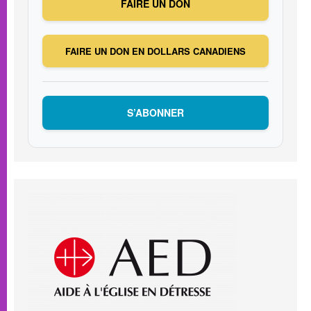
FAIRE UN DON
FAIRE UN DON EN DOLLARS CANADIENS
S’ABONNER