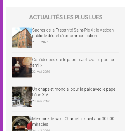
ACTUALITÉS LES PLUS LUES
Sacres de la Fraternité Saint-Pie X : le Vatican
publie le décret d’excommunication
2 Juil 2026
Confidences sur le pape : « Je travaille pour un
ami »
22 Mai 2026
Un chapelet mondial pour la paix avec le pape
Léon XIV
28 Mai 2026
Mémoire de saint Charbel, le saint aux 30 000
miracles
24 Juil 2026