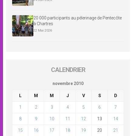
20 000 participants au pèlerinage de Pentecôte
à Chartres
22 Mai 2026
CALENDRIER
novembre 2010
L
M
M
J
V
S
D
1
2
3
4
5
6
7
8
9
10
11
12
13
14
15
16
17
18
19
20
21