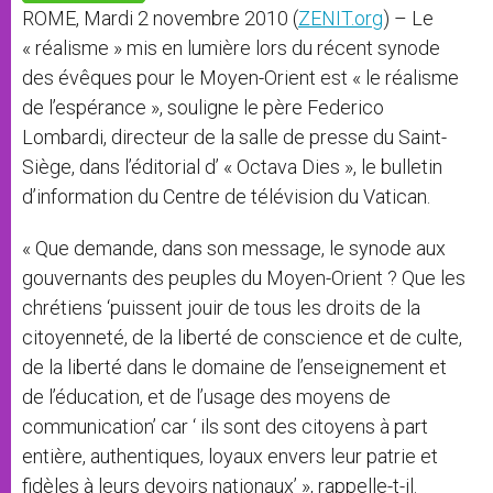
p
e
k
ROME, Mardi 2 novembre 2010 (
ZENIT.org
) – Le
r
« réalisme » mis en lumière lors du récent synode
des évêques pour le Moyen-Orient est « le réalisme
de l’espérance », souligne le père Federico
Lombardi, directeur de la salle de presse du Saint-
Siège, dans l’éditorial d’ « Octava Dies », le bulletin
d’information du Centre de télévision du Vatican.
« Que demande, dans son message, le synode aux
gouvernants des peuples du Moyen-Orient ? Que les
chrétiens ‘puissent jouir de tous les droits de la
citoyenneté, de la liberté de conscience et de culte,
de la liberté dans le domaine de l’enseignement et
de l’éducation, et de l’usage des moyens de
communication’ car ‘ ils sont des citoyens à part
entière, authentiques, loyaux envers leur patrie et
fidèles à leurs devoirs nationaux’ », rappelle-t-il.