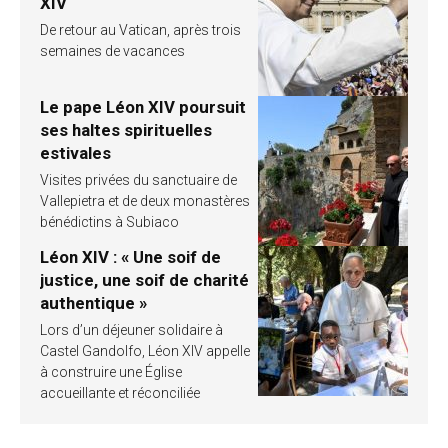
XIV
De retour au Vatican, après trois
semaines de vacances
Le pape Léon XIV poursuit
ses haltes spirituelles
estivales
Visites privées du sanctuaire de
Vallepietra et de deux monastères
bénédictins à Subiaco
Léon XIV : « Une soif de
justice, une soif de charité
authentique »
Lors d’un déjeuner solidaire à
Castel Gandolfo, Léon XIV appelle
à construire une Église
accueillante et réconciliée