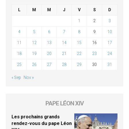
L
M
M
J
V
S
D
1
2
3
4
5
6
7
8
9
10
11
12
13
14
15
16
17
18
19
20
21
22
23
24
25
26
27
28
29
30
31
« Sep
Nov »
PAPE LÉON XIV
Les prochains grands
rendez-vous du pape Léon