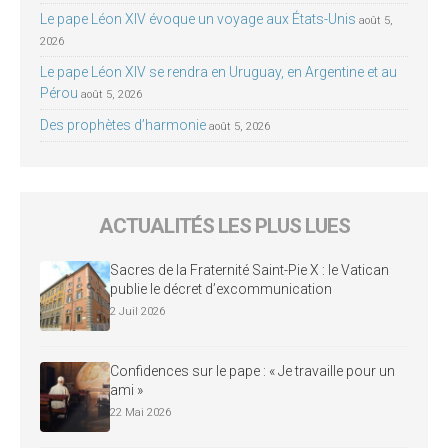
Le pape Léon XIV évoque un voyage aux États-Unis
août 5,
2026
Le pape Léon XIV se rendra en Uruguay, en Argentine et au
Pérou
août 5, 2026
Des prophètes d’harmonie
août 5, 2026
ACTUALITÉS LES PLUS LUES
Sacres de la Fraternité Saint-Pie X : le Vatican
publie le décret d’excommunication
2 Juil 2026
Confidences sur le pape : « Je travaille pour un
ami »
22 Mai 2026