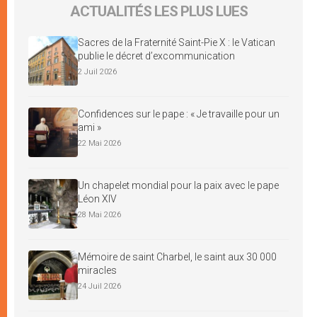
ACTUALITÉS LES PLUS LUES
Sacres de la Fraternité Saint-Pie X : le Vatican
publie le décret d’excommunication
2 Juil 2026
Confidences sur le pape : « Je travaille pour un
ami »
22 Mai 2026
Un chapelet mondial pour la paix avec le pape
Léon XIV
28 Mai 2026
Mémoire de saint Charbel, le saint aux 30 000
miracles
24 Juil 2026