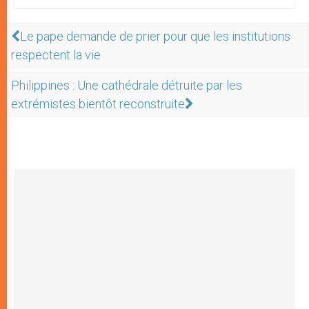
Le pape demande de prier pour que les institutions
respectent la vie
Philippines : Une cathédrale détruite par les
extrémistes bientôt reconstruite