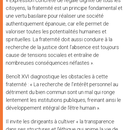
« Expression concrète de l’égale dignité de tous les
citoyens, la fraternité est un principe fondamental et
une vertu basilaire pour réaliser une société
authentiquement épanouie, car elle permet de
valoriser toutes les potentialités humaines et
spirituelles. La fraternité doit aussi conduire à la
recherche de la justice dont l’absence est toujours
cause de tensions sociales et entraîne de
nombreuses conséquences néfastes ».
Benoît XVI diagnostique les obstacles à cette
fraternité : « La recherche de l’intérêt personnel au
détriment du bien commun sont un mal qui ronge
lentement les institutions publiques, freinant ainsi le
développement intégral de l’être humain ».
Il invite les dirigeants à cultiver « la transparence
dans ses structures et l’éthique qui anime la vie de