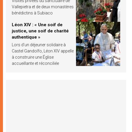
Visites privées du sanctuaire de
Vallepietra et de deux monastères
bénédictins à Subiaco
Léon XIV : « Une soif de
justice, une soif de charité
authentique »
Lors d’un déjeuner solidaire à
Castel Gandolfo, Léon XIV appelle
à construire une Église
accueillante et réconciliée