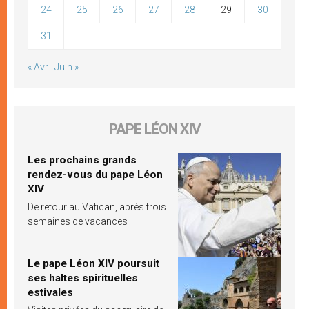
24
25
26
27
28
29
30
31
« Avr
Juin »
PAPE LÉON XIV
Les prochains grands
rendez-vous du pape Léon
XIV
De retour au Vatican, après trois
semaines de vacances
Le pape Léon XIV poursuit
ses haltes spirituelles
estivales