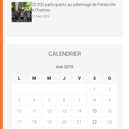
20 000 participants au pèlerinage de Pentecôte
à Chartres
22 Mai 2026
CALENDRIER
mai 2010
L
M
M
J
V
S
D
1
2
3
4
5
6
7
8
9
10
11
12
13
14
15
16
17
18
19
20
21
22
23