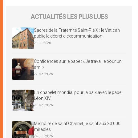
ACTUALITÉS LES PLUS LUES
Sacres de la Fraternité Saint-Pie X : le Vatican
publie le décret d’excommunication
2 Juil 2026
Confidences sur le pape : « Je travaille pour un
ami »
22 Mai 2026
Un chapelet mondial pour la paix avec le pape
Léon XIV
28 Mai 2026
Mémoire de saint Charbel, le saint aux 30 000
miracles
24 Juil 2026