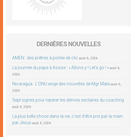
DERNIÈRES NOUVELLES
AMEN : des prêtres à portée de clic
août 6, 2026
La journée du pape à Assise : « Allons-y ! Let’s go ! »
août 6,
2026
Nicaragua : L’ONU exige des nouvelles de Mgr Mata
août 6,
2026
Sept signes pour repérer les dérives sectaires du coaching
août 6, 2026
La plus belle chose dans la vie, c’est d’être pris par la main
par Jésus
août 6, 2026