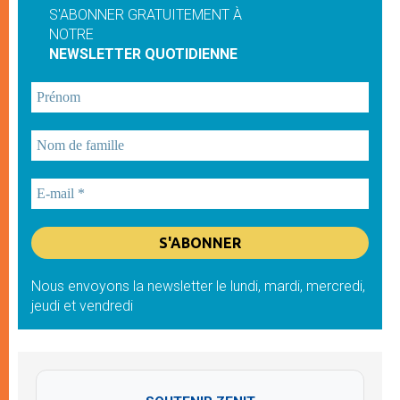
S'ABONNER GRATUITEMENT À
NOTRE
NEWSLETTER QUOTIDIENNE
Nous envoyons la newsletter le lundi, mardi, mercredi,
jeudi et vendredi