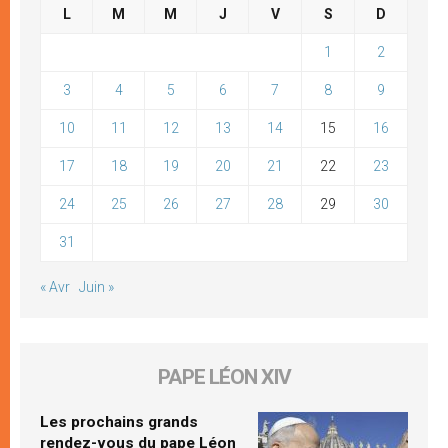
L
M
M
J
V
S
D
1
2
3
4
5
6
7
8
9
10
11
12
13
14
15
16
17
18
19
20
21
22
23
24
25
26
27
28
29
30
31
« Avr
Juin »
PAPE LÉON XIV
Les prochains grands
rendez-vous du pape Léon