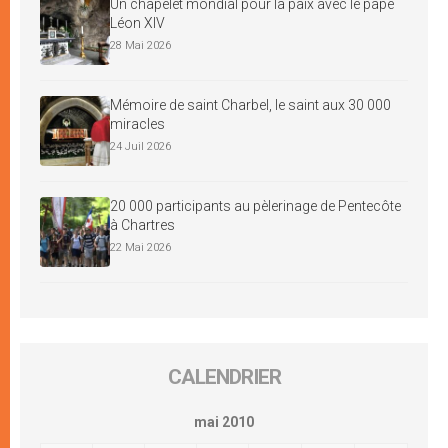
Un chapelet mondial pour la paix avec le pape
Léon XIV
28 Mai 2026
Mémoire de saint Charbel, le saint aux 30 000
miracles
24 Juil 2026
20 000 participants au pèlerinage de Pentecôte
à Chartres
22 Mai 2026
CALENDRIER
mai 2010