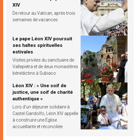
XIV
De retour au Vatican, après trois
semaines de vacances
Le pape Léon XIV poursuit
ses haltes spirituelles
estivales
Visites privées du sanctuaire de
Vallepietra et de deux monastères
bénédictins à Subiaco
Léon XIV : « Une soif de
justice, une soif de charité
authentique »
Lors d’un déjeuner solidaire à
Castel Gandolfo, Léon XIV appelle
à construire une Église
accueillante et réconciliée