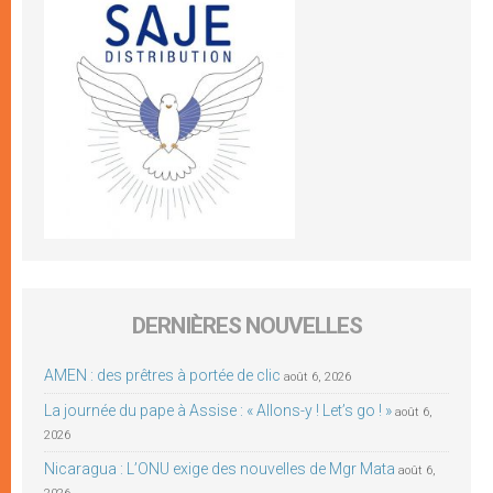
DERNIÈRES NOUVELLES
AMEN : des prêtres à portée de clic
août 6, 2026
La journée du pape à Assise : « Allons-y ! Let’s go ! »
août 6,
2026
Nicaragua : L’ONU exige des nouvelles de Mgr Mata
août 6,