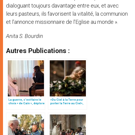
dialoguant toujours davantage entre eux, et avec
leurs pasteurs, ils favorisent la vitalité, la communion
et l’annonce missionnaire de l’Eglise au monde ».
Anita S. Bourdin
Autres Publications :
La guerre, c’est faire le
«Du Ciel à la Terre pour
choix « de Caïn », déplore
porter la Terre au Ciel»,
le pape François
par Mgr Francesco Follo