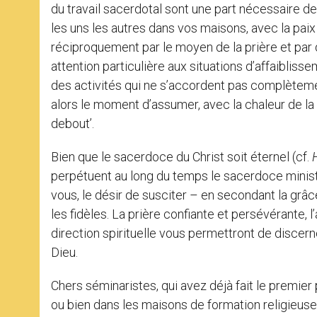
du travail sacerdotal sont une part nécessaire d
les uns les autres dans vos maisons, avec la pai
réciproquement par le moyen de la prière et par
attention particulière aux situations d’affaiblis
des activités qui ne s’accordent pas complètemen
alors le moment d’assumer, avec la chaleur de la fr
debout’.
Bien que le sacerdoce du Christ soit éternel (cf.
perpétuent au long du temps le sacerdoce ministér
vous, le désir de susciter – en secondant la grâc
les fidèles. La prière confiante et persévérante, 
direction spirituelle vous permettront de discer
Dieu.
Chers séminaristes, qui avez déjà fait le premie
ou bien dans les maisons de formation religieus