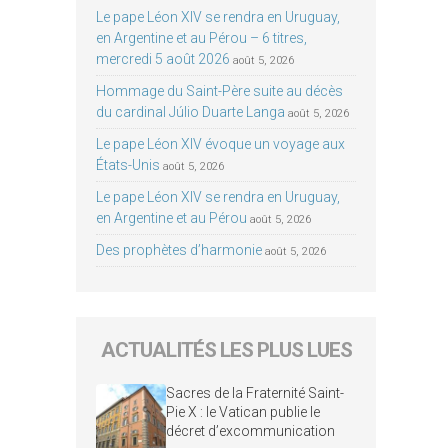
Le pape Léon XIV se rendra en Uruguay,
en Argentine et au Pérou – 6 titres,
mercredi 5 août 2026
août 5, 2026
Hommage du Saint-Père suite au décès
du cardinal Júlio Duarte Langa
août 5, 2026
Le pape Léon XIV évoque un voyage aux
États-Unis
août 5, 2026
Le pape Léon XIV se rendra en Uruguay,
en Argentine et au Pérou
août 5, 2026
Des prophètes d’harmonie
août 5, 2026
ACTUALITÉS LES PLUS LUES
Sacres de la Fraternité Saint-
Pie X : le Vatican publie le
décret d’excommunication