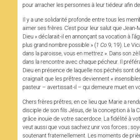
pour arracher les personnes à leur tiédeur afin de
Il y a une solidarité profonde entre tous les memb
aimer ses frères. C’est pour leur salut que Jean-
Dieu » déclarait-il en annonçant sa vocation à l’âge
plus grand nombre possible » (
1 Co
9, 19). Le Vic
dans la paroisse, vous en mettrez ». Dans son zè
dans la rencontre avec chaque pécheur. Il préférai
Dieu en présence de laquelle nos péchés sont des 
craignait que les prêtres deviennent « insensibles 
pasteur – avertissait-il – qui demeure muet en v
Chers frères prêtres, en ce lieu que Marie a rendu
disciple de son fils Jésus, de la conception à la 
grâce inouïe de votre sacerdoce. La fidélité à v
veut aussi que vous sachiez unir vos forces ; soy
soutenant fraternellement. Les moments de prièr