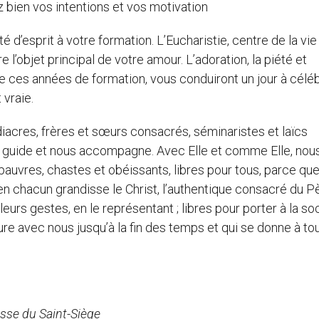
z bien vos intentions et vos motivation
 d’esprit à votre formation. L’Eucharistie, centre de la vie
e l’objet principal de votre amour. L’adoration, la piété et
e ces années de formation, vous conduiront un jour à céléb
 vraie.
diacres, frères et sœurs consacrés, séminaristes et laïcs
 guide et nous accompagne. Avec Elle et comme Elle, nou
 pauvres, chastes et obéissants, libres pour tous, parce qu
en chacun grandisse le Christ, l’authentique consacré du P
leurs gestes, en le représentant ; libres pour porter à la so
re avec nous jusqu’à la fin des temps et qui se donne à to
esse du Saint-Siège