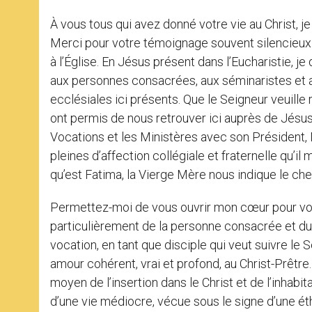
À vous tous qui avez donné votre vie au Christ, je 
Merci pour votre témoignage souvent silencieux et 
à l’Église. En Jésus présent dans l’Eucharistie, 
aux personnes consacrées, aux séminaristes e
ecclésiales ici présents. Que le Seigneur veuille
ont permis de nous retrouver ici auprès de Jésus
Vocations et les Ministères avec son Président,
pleines d’affection collégiale et fraternelle qu’i
qu’est Fatima, la Vierge Mère nous indique le che
Permettez-moi de vous ouvrir mon cœur pour vous
particulièrement de la personne consacrée et du min
vocation, en tant que disciple qui veut suivre le S
amour cohérent, vrai et profond, au Christ-Prêtre.
moyen de l’insertion dans le Christ et de l’inhabi
d’une vie médiocre, vécue sous le signe d’une éthi