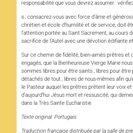
responsabilité que vous devrez assumer : vérifie
s ; consacrez-vous avec force d’âme et générosité
chrétien et école d’humilité et de service, doit êtr
l’attention portée au Saint Sacrement, au cours d
sacrifice de l’Autel avec une dévotion édifiante et
Sur ce chemin de fidélité, bien-aimés prêtres et 
engagés, que la Bienheureuse Vierge Marie nous
sommes libres pour être saints ; libres pour être
détachés de tout ; libres de nous-mêmes afin qu’
le Pasteur auquel les prêtres prêtent leur voix et 
d’aujourd’hui Jésus mort et ressuscité, qui demeu
dans la Très Sainte Eucharistie.
Texte original: Portugais
Traduction française distribuée par la salle de pr