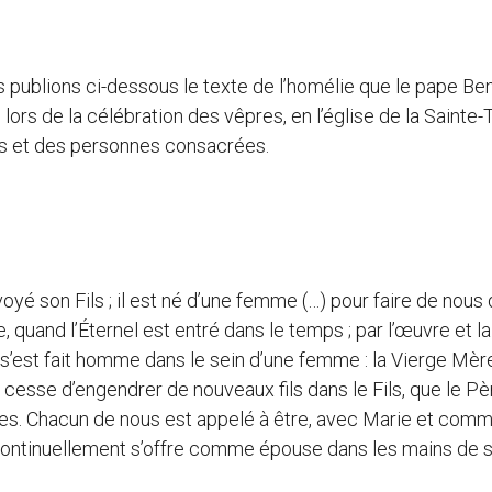
 publions ci-dessous le texte de l’homélie que le pape Ben
lors de la célébration des vêpres, en l’église de la Sainte-T
es et des personnes consacrées.
yé son Fils ; il est né d’une femme (…) pour faire de nous
, quand l’Éternel est entré dans le temps ; par l’œuvre et l
et s’est fait homme dans le sein d’une femme : la Vierge Mèr
e cesse d’engendrer de nouveaux fils dans le Fils, que le Pè
es. Chacun de nous est appelé à être, avec Marie et com
i continuellement s’offre comme épouse dans les mains de 