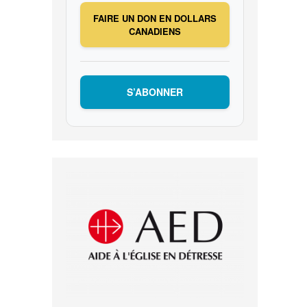
FAIRE UN DON EN DOLLARS
CANADIENS
S’ABONNER