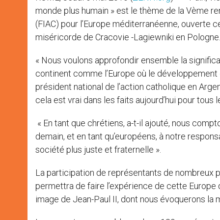
monde plus humain » est le thème de la Vème ren
(FIAC) pour l’Europe méditerranéenne, ouverte ce 
miséricorde de Cracovie -Lagiewniki en Pologn
« Nous voulons approfondir ensemble la significatio
continent comme l’Europe où le développement e
président national de l’action catholique en Argen
cela est vrai dans les faits aujourd’hui pour tous 
« En tant que chrétiens, a-t-il ajouté, nous comp
demain, et en tant qu’européens, à notre responsa
société plus juste et fraternelle ».
La participation de représentants de nombreux pa
permettra de faire l’expérience de cette Europe qu
image de Jean-Paul II, dont nous évoquerons la