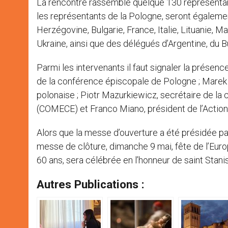
La rencontre rassemble quelque 130 représentan
les représentants de la Pologne, seront égaleme
Herzégovine, Bulgarie, France, Italie, Lituanie, 
Ukraine, ainsi que des délégués d’Argentine, du 
Parmi les intervenants il faut signaler la prése
de la conférence épiscopale de Pologne ; Marek
polonaise ; Piotr Mazurkiewicz, secrétaire de 
(COMECE) et Franco Miano, président de l’Action 
Alors que la messe d’ouverture a été présidée pa
messe de clôture, dimanche 9 mai, fête de l’Europ
60 ans, sera célébrée en l’honneur de saint Stani
Autres Publications :