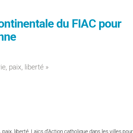
ontinentale du FIAC pour
enne
e, paix, liberté »
e, paix, liberté. Laïcs d’Action catholique dans les villes pou