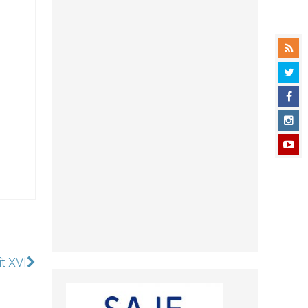
ît XVI