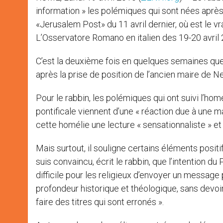
information » les polémiques qui sont nées après l
«Jerusalem Post» du 11 avril dernier, où est le vr
L’Osservatore Romano en italien des 19-20 avril 20
C’est la deuxième fois en quelques semaines que 
après la prise de position de l’ancien maire de
Pour le rabbin, les polémiques qui ont suivi l’ho
pontificale viennent d’une « réaction due à une m
cette homélie une lecture « sensationnaliste » e
Mais surtout, il souligne certains éléments positif
suis convaincu, écrit le rabbin, que l’intention d
difficile pour les religieux d’envoyer un messag
profondeur historique et théologique, sans devoi
faire des titres qui sont erronés ».