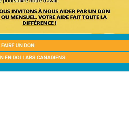
FAIRE UN DON
ON EN DOLLARS CANADIENS