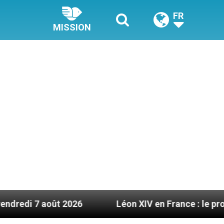
FR
MISSION
t 2026
Léon XIV en France : le programme détai