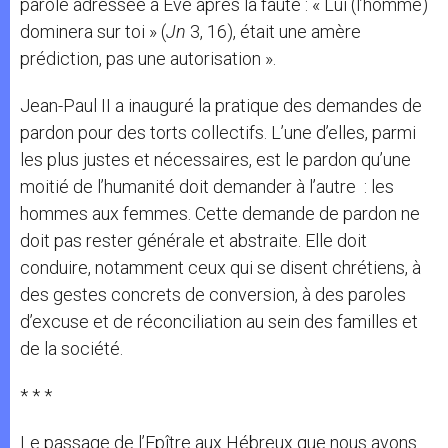
parole adressée à Eve après la faute : « Lui (l’homme)
dominera sur toi » (
Jn
3, 16), était une amère
prédiction, pas une autorisation ».
Jean-Paul II a inauguré la pratique des demandes de
pardon pour des torts collectifs. L’une d’elles, parmi
les plus justes et nécessaires, est le pardon qu’une
moitié de l’humanité doit demander à l’autre : les
hommes aux femmes. Cette demande de pardon ne
doit pas rester générale et abstraite. Elle doit
conduire, notamment ceux qui se disent chrétiens, à
des gestes concrets de conversion, à des paroles
d’excuse et de réconciliation au sein des familles et
de la société.
* * *
Le passage de l’Epître aux Hébreux que nous avons