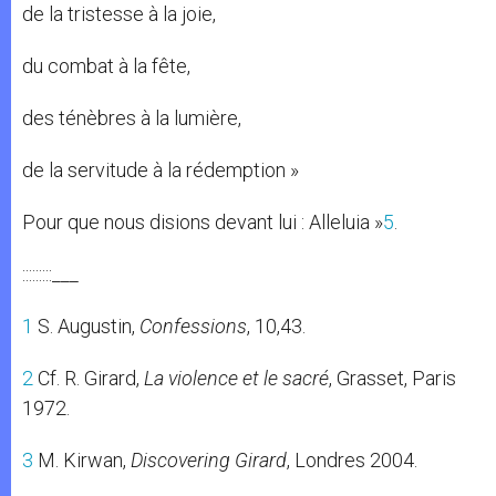
de la tristesse à la joie,
du combat à la fête,
des ténèbres à la lumière,
de la servitude à la rédemption »
Pour que nous disions devant lui : Alleluia »
5
.
:::::::::___
1
S. Augustin,
Confessions
, 10,43.
2
Cf. R. Girard,
La violence et le sacré
, Grasset, Paris
1972.
3
M. Kirwan,
Discovering Girard
, Londres 2004.