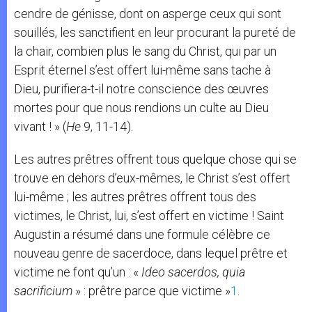
cendre de génisse, dont on asperge ceux qui sont
souillés, les sanctifient en leur procurant la pureté de
la chair, combien plus le sang du Christ, qui par un
Esprit éternel s’est offert lui-même sans tache à
Dieu, purifiera-t-il notre conscience des œuvres
mortes pour que nous rendions un culte au Dieu
vivant ! » (
He
9, 11-14).
Les autres prêtres offrent tous quelque chose qui se
trouve en dehors d’eux-mêmes, le Christ s’est offert
lui-même ; les autres prêtres offrent tous des
victimes, le Christ, lui, s’est offert en victime ! Saint
Augustin a résumé dans une formule célèbre ce
nouveau genre de sacerdoce, dans lequel prêtre et
victime ne font qu’un : «
Ideo sacerdos, quia
sacrificium
» : prêtre parce que victime »
1
.