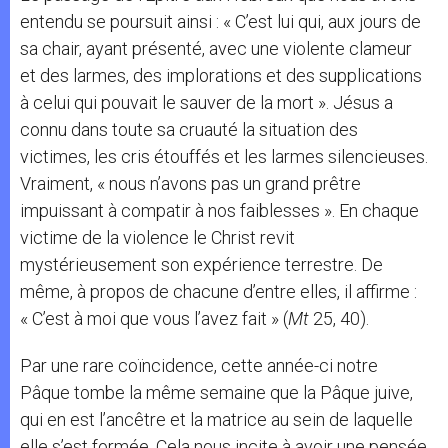
entendu se poursuit ainsi : « C’est lui qui, aux jours de
sa chair, ayant présenté, avec une violente clameur
et des larmes, des implorations et des supplications
à celui qui pouvait le sauver de la mort ». Jésus a
connu dans toute sa cruauté la situation des
victimes, les cris étouffés et les larmes silencieuses.
Vraiment, « nous n’avons pas un grand prêtre
impuissant à compatir à nos faiblesses ». En chaque
victime de la violence le Christ revit
mystérieusement son expérience terrestre. De
même, à propos de chacune d’entre elles, il affirme :
« C’est à moi que vous l’avez fait » (
Mt
25, 40).
Par une rare coïncidence, cette année-ci notre
Pâque tombe la même semaine que la Pâque juive,
qui en est l’ancêtre et la matrice au sein de laquelle
elle s’est formée. Cela nous incite à avoir une pensée