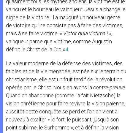
quasiment tous les mythes anciens, la victime est le
vaincu et le bourreau le vainqueur. Jésus a changé le
signe de la victoire. Il a inauguré un nouveau genre
de victoire qui ne consiste pas à faire des victimes,
mais à se faire victime. «
Victor quia victima
! »,
vainqueur parce que victime, comme Augustin
définit le Christ de la Croix
4
.
La valeur moderne de la défense des victimes, des
faibles et de la vie menacée, est née sur le terrain du
christianisme, elle est un fruit tardif de la révolution
opérée par le Christ. Nous en avons la
contre-preuve
.
Quand on abandonne (comme l’a fait Nietzsche) la
vision chrétienne pour faire revivre la vision païenne,
aussitôt cette conquête se perd et l’on en vient à
nouveau à exalter « le fort, le puissant, jusqu’à son
point sublime, le Surhomme », et à définir la vision