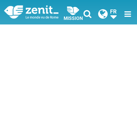
FR
MISSION