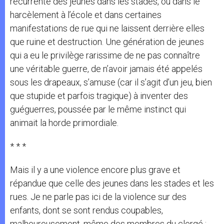
récurrente des jeunes dans les stades, ou dans le
harcèlement à l’école et dans certaines
manifestations de rue qui ne laissent derrière elles
que ruine et destruction. Une génération de jeunes
qui a eu le privilège rarissime de ne pas connaître
une véritable guerre, de n’avoir jamais été appelés
sous les drapeaux, s’amuse (car il s’agit d’un jeu, bien
que stupide et parfois tragique) à inventer des
guéguerres, poussée par le même instinct qui
animait la horde primordiale.
* * *
Mais il y a une violence encore plus grave et
répandue que celle des jeunes dans les stades et les
rues. Je ne parle pas ici de la violence sur des
enfants, dont se sont rendus coupables,
malheureusement, même des membres du clergé ;