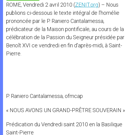
p
e
k
ROME, Vendredi 2 avril 2010 (
ZENIT.org
) – Nous
r
publions ci-dessous le texte intégral de l’homélie
prononcée par le P. Raniero Cantalamessa,
prédicateur de la Maison pontificale, au cours de la
célébration de la Passion du Seigneur présidée par
Benoît XVI ce vendredi en fin d’après-midi, à Saint-
Pierre.
P. Raniero Cantalamessa, ofmcap
« NOUS AVONS UN GRAND-PRÊTRE SOUVERAIN »
Prédication du Vendredi saint 2010 en la Basilique
Saint-Pierre