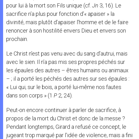
pour lui à la mort son Fils unique (cf.
Jn
3, 16). Le
sacrifice n’a plus pour fonction d’« apaiser » la
divinité, mais plutôt d’apaiser l’homme et de le faire
renoncer à son hostilité envers Dieu et envers son
prochain.
Le Christ n’est pas venu avec du sang d’autrui, mais
avec le sien. Il n’a pas mis ses propres péchés sur
les épaules des autres – êtres humains ou animaux
– ; il a porté les péchés des autres sur ses épaules :
« Lui qui, sur le bois, a porté lui-même nos fautes
dans son corps » (1
P
2, 24).
Peut-on encore continuer à parler de sacrifice, à
propos de la mort du Christ et donc de la messe ?
Pendant longtemps, Girard a refusé ce concept, le
jugeant trop marqué par l’idée de violence, mais a fini