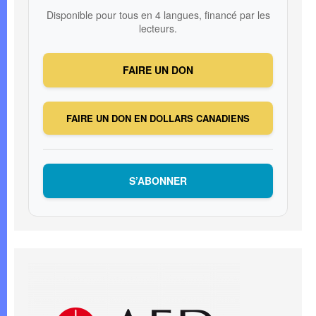
Disponible pour tous en 4 langues, financé par les
lecteurs.
FAIRE UN DON
FAIRE UN DON EN DOLLARS CANADIENS
S’ABONNER