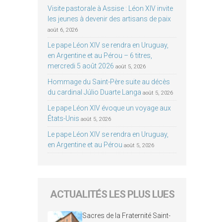
Visite pastorale à Assise : Léon XIV invite
les jeunes à devenir des artisans de paix
août 6, 2026
Le pape Léon XIV se rendra en Uruguay,
en Argentine et au Pérou – 6 titres,
mercredi 5 août 2026
août 5, 2026
Hommage du Saint-Père suite au décès
du cardinal Júlio Duarte Langa
août 5, 2026
Le pape Léon XIV évoque un voyage aux
États-Unis
août 5, 2026
Le pape Léon XIV se rendra en Uruguay,
en Argentine et au Pérou
août 5, 2026
ACTUALITÉS LES PLUS LUES
Sacres de la Fraternité Saint-