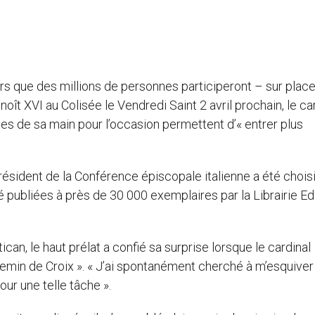
ors que des millions de personnes participeront – sur place
oît XVI au Colisée le Vendredi Saint 2 avril prochain, le ca
tes de sa main pour l’occasion permettent d’« entrer plus
ésident de la Conférence épiscopale italienne a été chois
é publiées à près de 30 000 exemplaires par la Librairie Ed
an, le haut prélat a confié sa surprise lorsque le cardinal
emin de Croix ». « J’ai spontanément cherché à m’esquiver 
ur une telle tâche ».