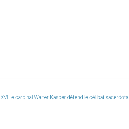
 XVI
Le cardinal Walter Kasper défend le célibat sacerdota