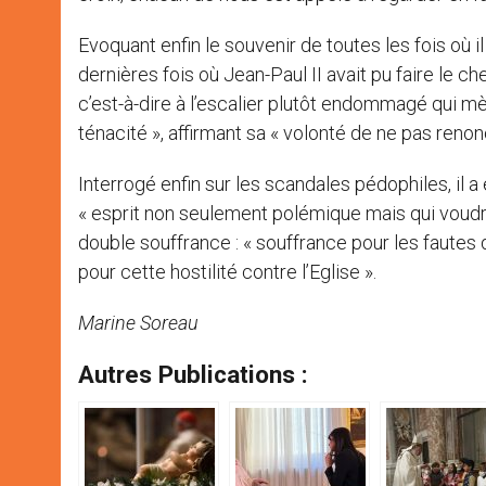
Evoquant enfin le souvenir de toutes les fois où il
dernières fois où Jean-Paul II avait pu faire le ch
c’est-à-dire à l’escalier plutôt endommagé qui mèn
ténacité », affirmant sa « volonté de ne pas renon
Interrogé enfin sur les scandales pédophiles, il a
« esprit non seulement polémique mais qui voudrait
double souffrance : « souffrance pour les fautes d
pour cette hostilité contre l’Eglise ».
Marine Soreau
Autres Publications :