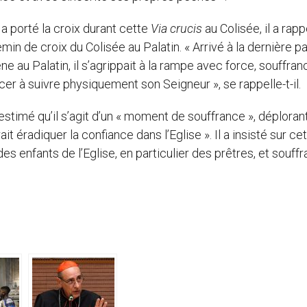
 a porté la croix durant cette
Via crucis
au Colisée, il a rapp
emin de croix du Colisée au Palatin. « Arrivé à la dernière pa
e au Palatin, il s’agrippait à la rampe avec force, souffran
cer à suivre physiquement son Seigneur », se rappelle-t-il.
 estimé qu’il s’agit d’un « moment de souffrance », déploran
 éradiquer la confiance dans l’Eglise ». Il a insisté sur ce
es enfants de l’Eglise, en particulier des prêtres, et souff