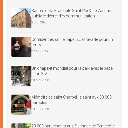
Sacres de la Fraternité Saint-Pie X : le Vatican
publie le décret d’excommunication
2 Juil 2026
Confidences sur le pape : « Je travaille pour un
ami »
22 Mai 2026
Un chapelet mondial pour la paix avec le pape
Léon XIV
28 Mai 2026
Mémoire de saint Charbel, le saint aux 30 000
miracles
24 Juil 2026
20 000 participants au pèlerinage de Pentecôte