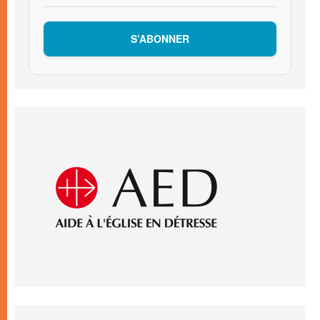
S’ABONNER