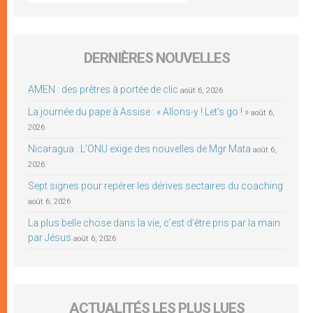
DERNIÈRES NOUVELLES
AMEN : des prêtres à portée de clic
août 6, 2026
La journée du pape à Assise : « Allons-y ! Let’s go ! »
août 6,
2026
Nicaragua : L’ONU exige des nouvelles de Mgr Mata
août 6,
2026
Sept signes pour repérer les dérives sectaires du coaching
août 6, 2026
La plus belle chose dans la vie, c’est d’être pris par la main
par Jésus
août 6, 2026
ACTUALITÉS LES PLUS LUES