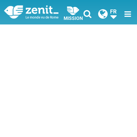
FR
MISSION