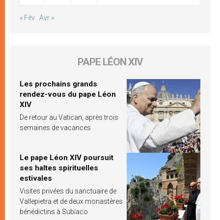
« Fév
Avr »
PAPE LÉON XIV
Les prochains grands
rendez-vous du pape Léon
XIV
De retour au Vatican, après trois
semaines de vacances
Le pape Léon XIV poursuit
ses haltes spirituelles
estivales
Visites privées du sanctuaire de
Vallepietra et de deux monastères
bénédictins à Subiaco