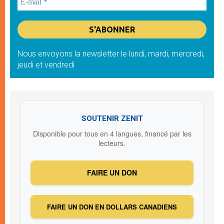
Nous envoyons la newsletter le lundi, mardi, mercredi,
jeudi et vendredi
SOUTENIR ZENIT
Disponible pour tous en 4 langues, financé par les
lecteurs.
FAIRE UN DON
FAIRE UN DON EN DOLLARS CANADIENS