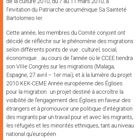
de la culture 2010, du 7 au 11 mars 2010, à
l’invitation du Patriarche œcuménique Sa Sainteté
Bartolomeo Ier.
Cette année, les membres du Comité conjoint ont
décidé de réfléchir sur le phénomène des migrations
selon différents points de vue : culturel, social,
économique… au cours de l’année où le CCEE tiendra
son VIIIe Congrès sur les migrations (Malaga,
Espagne, 27 avril – 1er mai), et à la lumière du projet
2010 KEK-CEME Année européenne des Églises
pour la migration : un projet destiné à accroître la
visibilité de l’engagement des Églises en faveur des
étrangers et à promouvoir une politique d’intégration
des migrants par un travail pour et avec les migrants,
les réfugiés et les minorités ethniques, tant au niveau
national qu’européen.