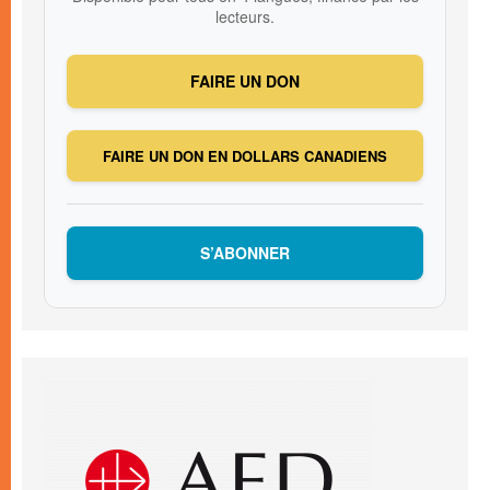
lecteurs.
FAIRE UN DON
FAIRE UN DON EN DOLLARS CANADIENS
S’ABONNER