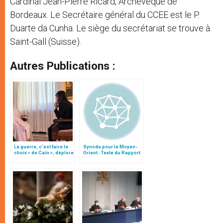
Cardinal Jean-Pierre Ricard, Archevêque de
Bordeaux. Le Secrétaire général du CCEE est le P.
Duarte da Cunha. Le siège du secrétariat se trouve à
Saint-Gall (Suisse).
Autres Publications :
La guerre, c’est faire le
Synode pour le Moyen-
choix « de Caïn », déplore
Orient : Texte du Rapport
le pape François
après le débat général