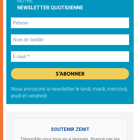
NOTRE
NEWSLETTER QUOTIDIENNE
Nous envoyons la newsletter le lundi, mardi, mercredi,
jeudi et vendredi
SOUTENIR ZENIT
Disponible pour tous en 4 langues, financé par les