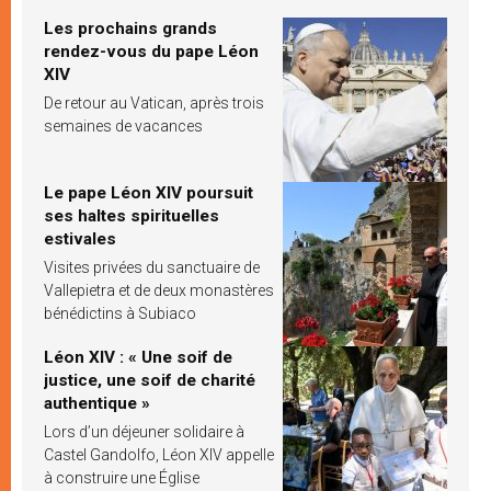
Les prochains grands
rendez-vous du pape Léon
XIV
De retour au Vatican, après trois
semaines de vacances
Le pape Léon XIV poursuit
ses haltes spirituelles
estivales
Visites privées du sanctuaire de
Vallepietra et de deux monastères
bénédictins à Subiaco
Léon XIV : « Une soif de
justice, une soif de charité
authentique »
Lors d’un déjeuner solidaire à
Castel Gandolfo, Léon XIV appelle
à construire une Église