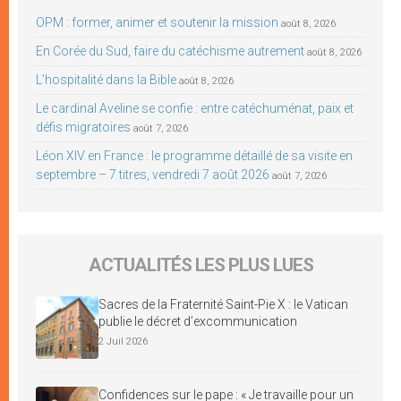
OPM : former, animer et soutenir la mission
août 8, 2026
En Corée du Sud, faire du catéchisme autrement
août 8, 2026
L’hospitalité dans la Bible
août 8, 2026
Le cardinal Aveline se confie : entre catéchuménat, paix et
défis migratoires
août 7, 2026
Léon XIV en France : le programme détaillé de sa visite en
septembre – 7 titres, vendredi 7 août 2026
août 7, 2026
ACTUALITÉS LES PLUS LUES
Sacres de la Fraternité Saint-Pie X : le Vatican
publie le décret d’excommunication
2 Juil 2026
Confidences sur le pape : « Je travaille pour un