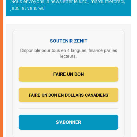
Nous envoyons la newsletter le lundi, mardi, mercredi,
jeudi et vendredi
SOUTENIR ZENIT
Disponible pour tous en 4 langues, financé par les
lecteurs.
FAIRE UN DON
FAIRE UN DON EN DOLLARS CANADIENS
S’ABONNER