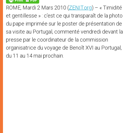
p
e
k
ROME, Mardi 2 Mars 2010 (
ZENIT.org
) – « Timidité
r
et gentillesse » : c’est ce qui transparaît de la photo
du pape imprimée sur le poster de présentation de
sa visite au Portugal, commenté vendredi devant la
presse par le coordinateur de la commission
organisatrice du voyage de Benoît XVI au Portugal,
du 11 au 14 mai prochain.