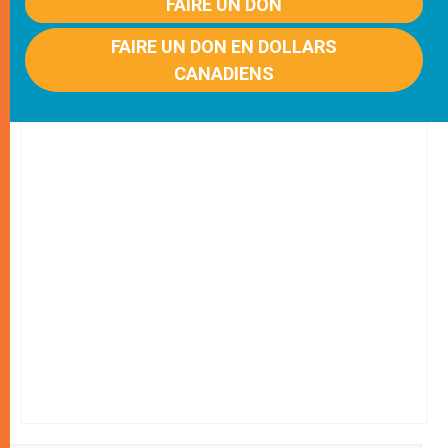
FAIRE UN DON
FAIRE UN DON EN DOLLARS
CANADIENS