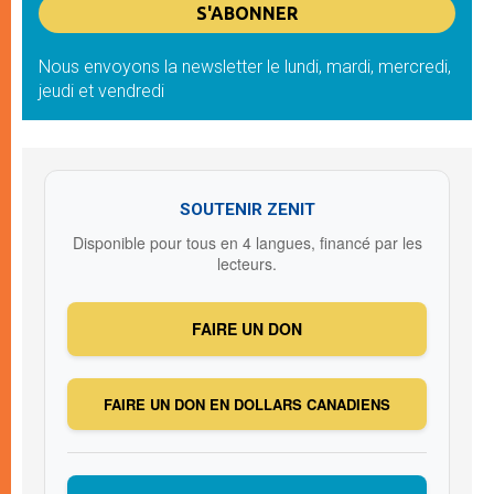
Nous envoyons la newsletter le lundi, mardi, mercredi,
jeudi et vendredi
SOUTENIR ZENIT
Disponible pour tous en 4 langues, financé par les
lecteurs.
FAIRE UN DON
FAIRE UN DON EN DOLLARS CANADIENS