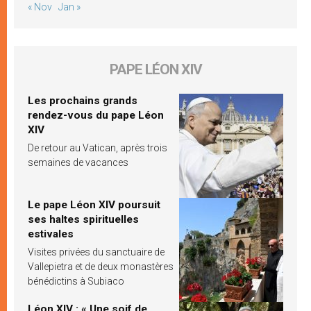
« Nov
Jan »
PAPE LÉON XIV
Les prochains grands
rendez-vous du pape Léon
XIV
De retour au Vatican, après trois
semaines de vacances
Le pape Léon XIV poursuit
ses haltes spirituelles
estivales
Visites privées du sanctuaire de
Vallepietra et de deux monastères
bénédictins à Subiaco
Léon XIV : « Une soif de