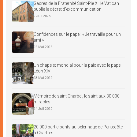
Sacres de la Fraternité Saint-Pie X : le Vatican
publie le décret d’excommunication
2 Juil 2026
Confidences sur le pape : « Je travaille pour un
ami »
22 Mai 2026
Un chapelet mondial pour la paix avec le pape
Léon XIV
28 Mai 2026
Mémoire de saint Charbel, le saint aux 30 000
miracles
24 Juil 2026
20 000 participants au pèlerinage de Pentecôte
à Chartres