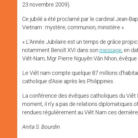
23 novembre 2009).
Ce jubilé a été proclamé par le cardinal Jean-Ba
Vietnam : mystère, communion, ministère ».
« L’Année Jubilaire est un temps de grâce propice
notamment Benoît XVI dans son
message
, en d
Viêt-Nam, Mgr Pierre Nguyên Văn Nhon, évêque de Đ
Le Viêt nam compte quelque 87 millions d’habitan
catholique d’Asie après les Philippines.
La conférence des évêques catholiques du Viêt N
moment, il n’y a pas de relations diplomatiques o
rendues régulièrement au Viêt Nam ces dernière
Anita S. Bourdin