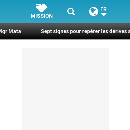
FR
MISSION
Sept signes pour repérer les dérives sectaires du 