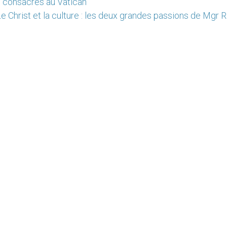
», consacrés au Vatican
e Christ et la culture : les deux grandes passions de Mgr 