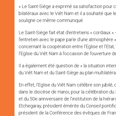
« Le Saint-Siège a exprimé sa satisfaction pour c
bilatéraux avec le Viêt Nam et il a souhaité que l
souligne ce même communiqué.
Le Saint-Siège fait état d’entretiens « cordiaux »
l’entretien avec le pape parle d’une atmosphère «
concernant la coopération entre l’Eglise et l’Eta
l’Eglise du Viêt Nam à l’occasion de l’ouverture de 
Il a également été question de « la situation int
du Viêt Nam et du Saint-Siège au plan multilatéra
En effet, l’Eglise du Viêt Nam célèbre son jubilé,
dans le diocèse de Hanoi, pour la célébration du
et du 50e anniversaire de l’institution de la hié
Etchegaray, président émérite du Conseil pontific
président de la Conférence des évêques de Franc