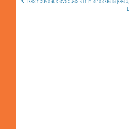
Trois nouveaux évêques « ministres de la joie 
L