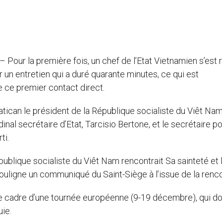
 – Pour la première fois, un chef de l’Etat Vietnamien s’est
r un entretien qui a duré quarante minutes, ce qui est
e ce premier contact direct.
atican le président de la République socialiste du Viêt Nam
inal secrétaire d’Etat, Tarcisio Bertone, et le secrétaire po
ti.
épublique socialiste du Viêt Nam rencontrait Sa sainteté et 
souligne un communiqué du Saint-Siège à l’issue de la renco
 le cadre d’une tournée européenne (9-19 décembre), qui do
ie.