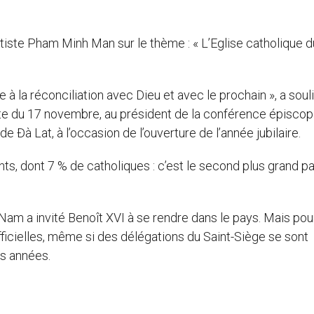
ptiste Pham Minh Man sur le thème : « L’Eglise catholique d
 à la réconciliation avec Dieu et avec le prochain », a soul
ate du 17 novembre, au président de la conférence épiscop
à Lat, à l’occasion de l’ouverture de l’année jubilaire.
ts, dont 7 % de catholiques : c’est le second plus grand p
am a invité Benoît XVI à se rendre dans le pays. Mais pour
fficielles, même si des délégations du Saint-Siège se sont
s années.