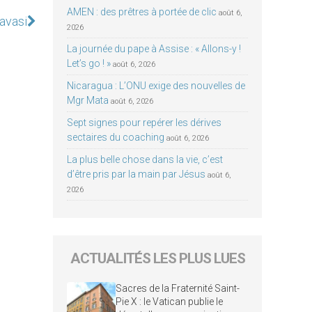
AMEN : des prêtres à portée de clic
août 6,
Ravasi
2026
La journée du pape à Assise : « Allons-y !
Let’s go ! »
août 6, 2026
Nicaragua : L’ONU exige des nouvelles de
Mgr Mata
août 6, 2026
Sept signes pour repérer les dérives
sectaires du coaching
août 6, 2026
La plus belle chose dans la vie, c’est
d’être pris par la main par Jésus
août 6,
2026
ACTUALITÉS LES PLUS LUES
Sacres de la Fraternité Saint-
Pie X : le Vatican publie le