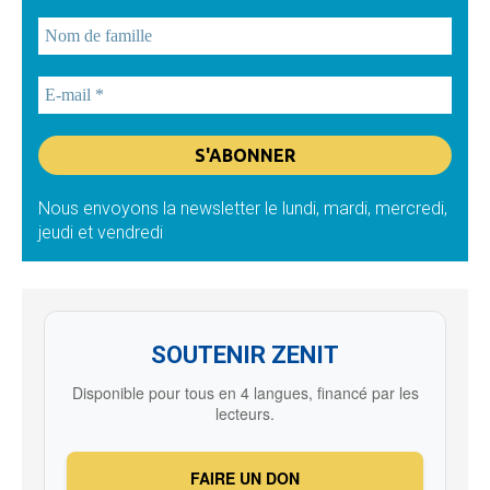
Nous envoyons la newsletter le lundi, mardi, mercredi,
jeudi et vendredi
SOUTENIR ZENIT
Disponible pour tous en 4 langues, financé par les
lecteurs.
FAIRE UN DON