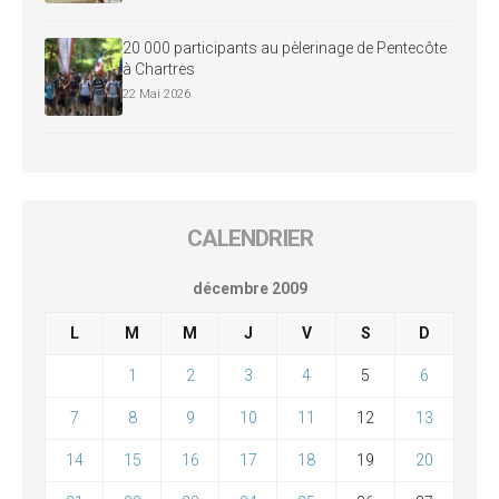
20 000 participants au pèlerinage de Pentecôte
à Chartres
22 Mai 2026
CALENDRIER
décembre 2009
L
M
M
J
V
S
D
1
2
3
4
5
6
7
8
9
10
11
12
13
14
15
16
17
18
19
20