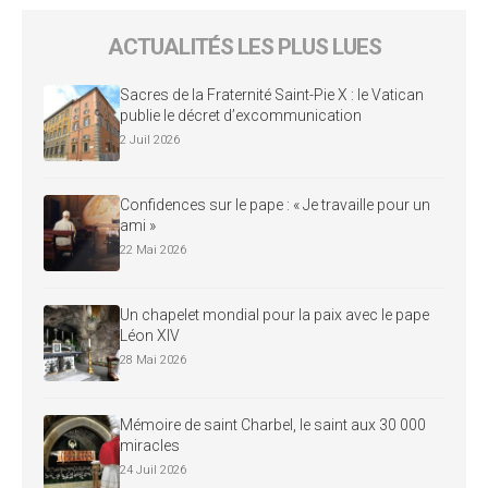
ACTUALITÉS LES PLUS LUES
Sacres de la Fraternité Saint-Pie X : le Vatican
publie le décret d’excommunication
2 Juil 2026
Confidences sur le pape : « Je travaille pour un
ami »
22 Mai 2026
Un chapelet mondial pour la paix avec le pape
Léon XIV
28 Mai 2026
Mémoire de saint Charbel, le saint aux 30 000
miracles
24 Juil 2026