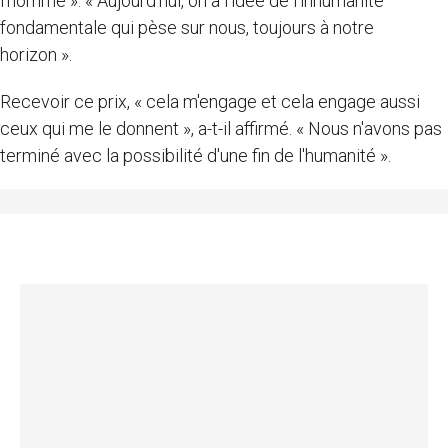
l'homme ». « Aujourd'hui, on a l'idée de l'inhumanité
fondamentale qui pèse sur nous, toujours à notre
horizon ».
Recevoir ce prix, « cela m'engage et cela engage aussi
ceux qui me le donnent », a-t-il affirmé. « Nous n'avons pas
terminé avec la possibilité d'une fin de l'humanité ».