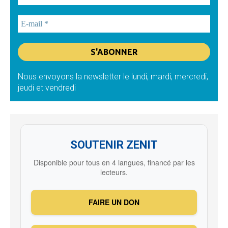
Nous envoyons la newsletter le lundi, mardi, mercredi,
jeudi et vendredi
SOUTENIR ZENIT
Disponible pour tous en 4 langues, financé par les
lecteurs.
FAIRE UN DON