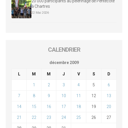
20 000 participants au pèlerinage de Pentecôte
à Chartres
22 Mai 2026
CALENDRIER
décembre 2009
L
M
M
J
V
S
D
1
2
3
4
5
6
7
8
9
10
11
12
13
14
15
16
17
18
19
20
21
22
23
24
25
26
27