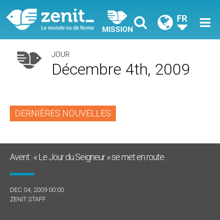
FR
MISSION
JOUR
Décembre 4th, 2009
DERNIÈRES NOUVELLES
Avent : « Le Jour du Seigneur » se met en route
DEC 04, 2009 00:00
ZENIT STAFF