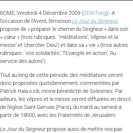
ROME, Vendredi 4 Décembre 2009 (
ZENIT.org
) - A
l'occasion de l'Avent, l'émission
Le Jour du Seigneur
,
propose de « préparer le chemin du Seigneur » dans son
« cœur » (trois rubriques : ‘méditations', ‘vêpres et la
messe' et ‘chercher Dieu') et dans sa « vie » (trois autres
rubriques : ‘vos solidarités', ‘l'Evangile en action', ‘Au
service des autres').
Tout au long de cette période, des méditations seront
donc proposées quotidiennement, commentées par
Patrick Hala o.s.b, moine bénédictin de Solesmes. Par
ailleurs, les vêpres et la messe seront diffusées en direct
de l'église Saint-Gervais (Paris), du mardi au samedi à
partir de 18h00, avec les Fraternités de Jérusalem.
Le Jour du Seigneur
propose aussi de mettre nos pas