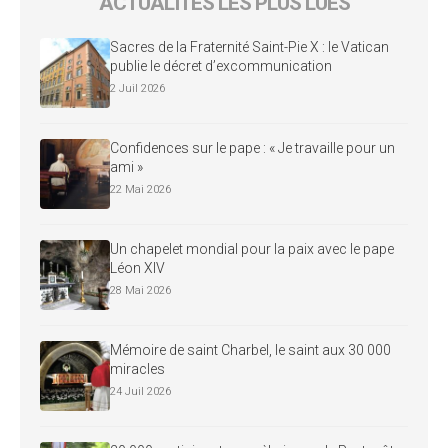
ACTUALITÉS LES PLUS LUES
Sacres de la Fraternité Saint-Pie X : le Vatican
publie le décret d’excommunication
2 Juil 2026
Confidences sur le pape : « Je travaille pour un
ami »
22 Mai 2026
Un chapelet mondial pour la paix avec le pape
Léon XIV
28 Mai 2026
Mémoire de saint Charbel, le saint aux 30 000
miracles
24 Juil 2026