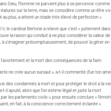
« sans Dieu, l’homme ne parvient plus à se percevoir comme
réatures sur la terre, mais se considère comme un être viv
au plus, a atteint un stade très élevé de perfection ».
II, le cardinal Bertone a relevé que c’est « justement dans
ve la raison qui conduit à ne plus considérer la valeur de 
e, à s’imaginer présomptueusement, de pouvoir la gérer en
 l’avortement et la mort des conséquences de la faim.
 perte ne crée aucun sursaut », a-t-il commenté d’un ton ame
a vie des condamnés à mort et pour protéger le droit à la vie
il ajouté, alors que l’on estime légal et juste la mort
par les parlements civils », pour ensuite conclure « l’émoti
tuent, en fait, à la conscience correctement éclairée ».