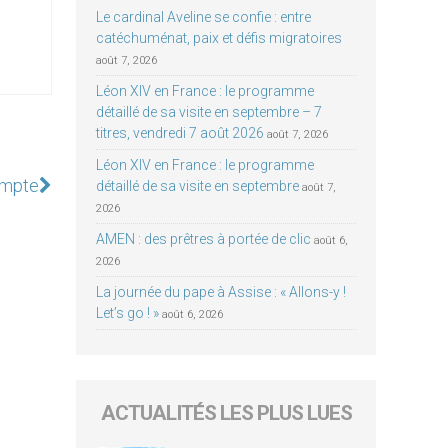
Le cardinal Aveline se confie : entre
catéchuménat, paix et défis migratoires
août 7, 2026
Léon XIV en France : le programme
détaillé de sa visite en septembre – 7
titres, vendredi 7 août 2026
août 7, 2026
Léon XIV en France : le programme
compte
détaillé de sa visite en septembre
août 7,
2026
AMEN : des prêtres à portée de clic
août 6,
2026
La journée du pape à Assise : « Allons-y !
Let’s go ! »
août 6, 2026
ACTUALITÉS LES PLUS LUES