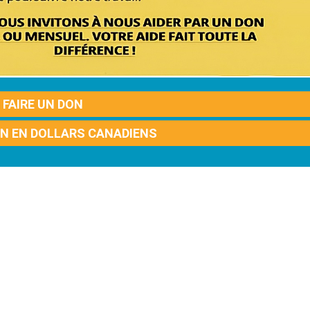
FAIRE UN DON
ON EN DOLLARS CANADIENS