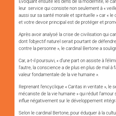
Evoquant ensuite les défis de la modernité, le car
leur service qui consiste non seulement à « veill
aussi sur sa santé morale et spirituelle » car « le 
et votre devoir principal est de protéger et promou
Après avoir analysé la crise de civilisation qui 
dont l’objectif naturel serait pourtant de défendre
contre la personne », le cardinal Bertone a soulign
Car, a-t-il poursuivi, « d’une part on assiste à l’é
l’autre, la conscience a de plus en plus de mal à f
valeur fondamentale de la vie humaine ».
Reprenant l’encyclique « Caritas in veritate », le
mécaniste de la vie humaine » qui réduit l’amour s
influe négativement sur le développement intégr
Selon le cardinal Bertone, pour éduquer à la cultu