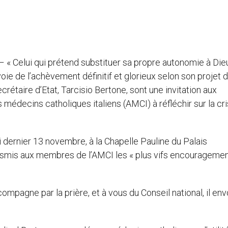
 – « Celui qui prétend substituer sa propre autonomie à Die
a voie de l’achèvement définitif et glorieux selon son projet 
crétaire d’Etat, Tarcisio Bertone, sont une invitation aux
médecins catholiques italiens (AMCI) à réfléchir sur la cr
i dernier 13 novembre, à la Chapelle Pauline du Palais
ransmis aux membres de l’AMCI les « plus vifs encouragemen
ompagne par la prière, et à vous du Conseil national, il env