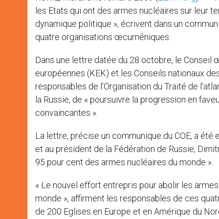
les Etats qui ont des armes nucléaires sur leur t
dynamique politique », écrivent dans un commun
quatre organisations œcuméniques.
Dans une lettre datée du 28 octobre, le Conseil
européennes (KEK) et les Conseils nationaux de
responsables de l’Organisation du Traité de l’atl
la Russie, de « poursuivre la progression en fave
convaincantes ».
La lettre, précise un communique du COE, a été 
et au président de la Fédération de Russie, Dimit
95 pour cent des armes nucléaires du monde ».
« Le nouvel effort entrepris pour abolir les armes
monde », affirment les responsables de ces qua
de 200 Eglises en Europe et en Amérique du No