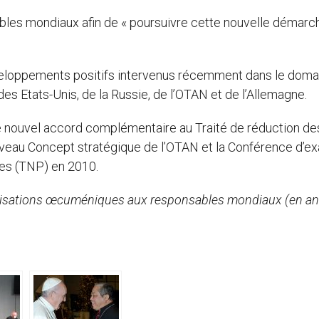
bles mondiaux afin de « poursuivre cette nouvelle démarch
éveloppements positifs intervenus récemment dans le doma
es Etats-Unis, de la Russie, de l’OTAN et de l’Allemagne.
e le nouvel accord complémentaire au Traité de réduction de
ouveau Concept stratégique de l’OTAN et la Conférence d’
ires (TNP) en 2010.
nisations œcuméniques aux responsables mondiaux (en ang