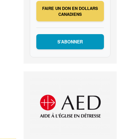
FAIRE UN DON EN DOLLARS
CANADIENS
S’ABONNER