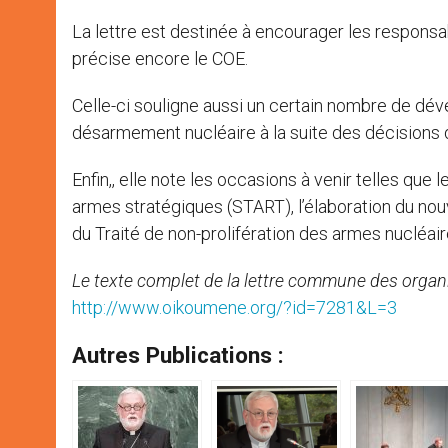
La lettre est destinée à encourager les responsa
précise encore le COE.
Celle-ci souligne aussi un certain nombre de d
désarmement nucléaire à la suite des décisions d
Enfin,, elle note les occasions à venir telles qu
armes stratégiques (START), l’élaboration du n
du Traité de non-prolifération des armes nucléa
Le texte complet de la lettre commune des orga
http://www.oikoumene.org/?id=7281&L=3
Autres Publications :