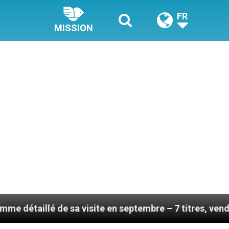
FR
MISSION
de sa visite en septembre – 7 titres, vendredi 7 août 2