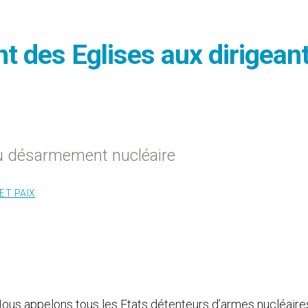
t des Eglises aux dirigean
 du désarmement nucléaire
ET PAIX
Nous appelons tous les Etats détenteurs d’armes nucléaire