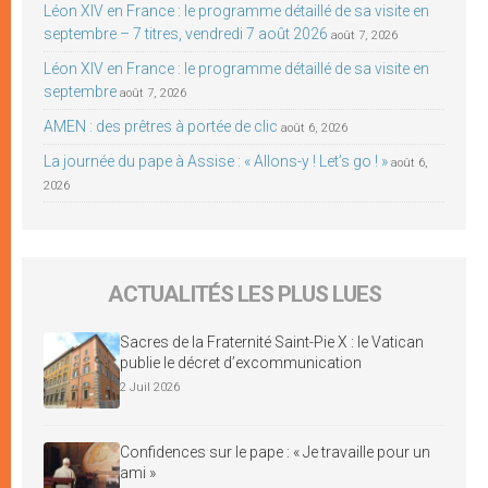
Léon XIV en France : le programme détaillé de sa visite en
septembre – 7 titres, vendredi 7 août 2026
août 7, 2026
Léon XIV en France : le programme détaillé de sa visite en
septembre
août 7, 2026
AMEN : des prêtres à portée de clic
août 6, 2026
La journée du pape à Assise : « Allons-y ! Let’s go ! »
août 6,
2026
ACTUALITÉS LES PLUS LUES
Sacres de la Fraternité Saint-Pie X : le Vatican
publie le décret d’excommunication
2 Juil 2026
Confidences sur le pape : « Je travaille pour un
ami »