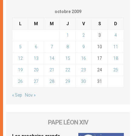
octobre 2009
L
M
M
J
V
S
D
1
2
3
4
5
6
7
8
9
10
11
12
13
14
15
16
17
18
19
20
21
22
23
24
25
26
27
28
29
30
31
« Sep
Nov »
PAPE LÉON XIV
Les prochains grands