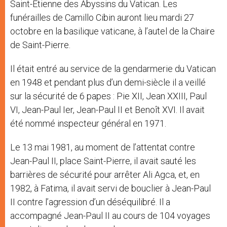
Saint-Etienne des Abyssins du Vatican. Les
funérailles de Camillo Cibin auront lieu mardi 27
octobre en la basilique vaticane, à l’autel de la Chaire
de Saint-Pierre.
Il était entré au service de la gendarmerie du Vatican
en 1948 et pendant plus d’un demi-siècle il a veillé
sur la sécurité de 6 papes : Pie XII, Jean XXIII, Paul
VI, Jean-Paul Ier, Jean-Paul II et Benoît XVI. Il avait
été nommé inspecteur général en 1971.
Le 13 mai 1981, au moment de l’attentat contre
Jean-Paul II, place Saint-Pierre, il avait sauté les
barrières de sécurité pour arrêter Ali Agca, et, en
1982, à Fatima, il avait servi de bouclier à Jean-Paul
II contre l’agression d’un déséquilibré. Il a
accompagné Jean-Paul II au cours de 104 voyages