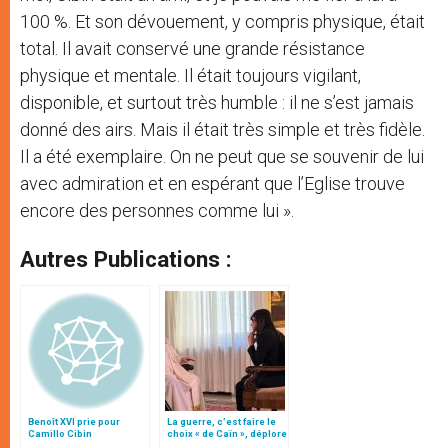
100 %. Et son dévouement, y compris physique, était
total. Il avait conservé une grande résistance
physique et mentale. Il était toujours vigilant,
disponible, et surtout très humble : il ne s’est jamais
donné des airs. Mais il était très simple et très fidèle.
Il a été exemplaire. On ne peut que se souvenir de lui
avec admiration et en espérant que l’Eglise trouve
encore des personnes comme lui ».
Autres Publications :
Benoît XVI prie pour
La guerre, c’est faire le
Camillo Cibin
choix « de Caïn », déplore
le pape François