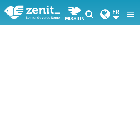
FR
MISSION