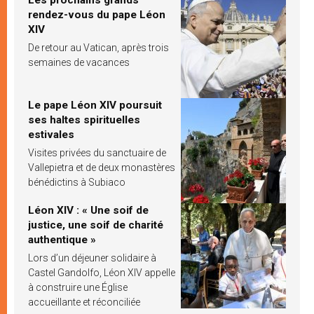
rendez-vous du pape Léon
XIV
De retour au Vatican, après trois
semaines de vacances
Le pape Léon XIV poursuit
ses haltes spirituelles
estivales
Visites privées du sanctuaire de
Vallepietra et de deux monastères
bénédictins à Subiaco
Léon XIV : « Une soif de
justice, une soif de charité
authentique »
Lors d’un déjeuner solidaire à
Castel Gandolfo, Léon XIV appelle
à construire une Église
accueillante et réconciliée