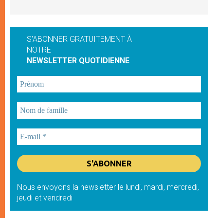
S'ABONNER GRATUITEMENT À
NOTRE
NEWSLETTER QUOTIDIENNE
Nous envoyons la newsletter le lundi, mardi, mercredi,
jeudi et vendredi