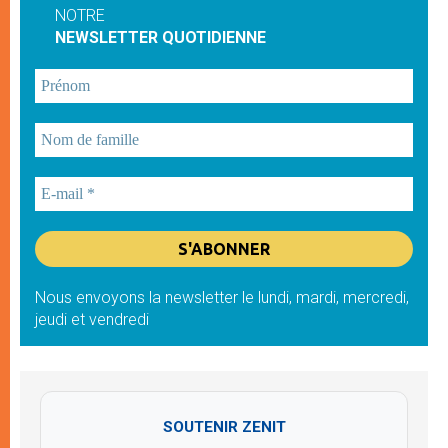
NOTRE
NEWSLETTER QUOTIDIENNE
Nous envoyons la newsletter le lundi, mardi, mercredi,
jeudi et vendredi
SOUTENIR ZENIT