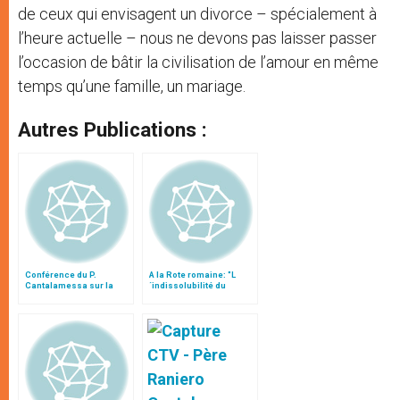
de ceux qui envisagent un divorce – spécialement à
l’heure actuelle – nous ne devons pas laisser passer
l’occasion de bâtir la civilisation de l’amour en même
temps qu’une famille, un mariage.
Autres Publications :
Conférence du P.
A la Rote romaine: "L
Cantalamessa sur la
´indissolubilité du
famille
mariage"