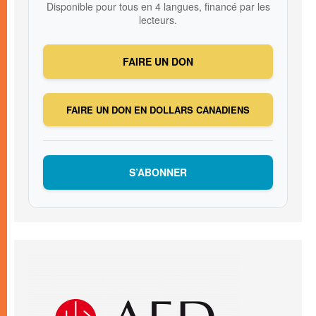
Disponible pour tous en 4 langues, financé par les
lecteurs.
FAIRE UN DON
FAIRE UN DON EN DOLLARS CANADIENS
S’ABONNER