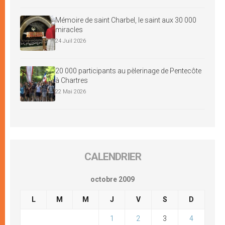
Mémoire de saint Charbel, le saint aux 30 000
miracles
24 Juil 2026
20 000 participants au pèlerinage de Pentecôte
à Chartres
22 Mai 2026
CALENDRIER
octobre 2009
L
M
M
J
V
S
D
1
2
3
4