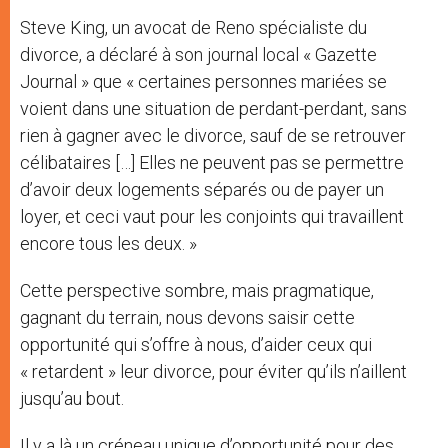
Steve King, un avocat de Reno spécialiste du
divorce, a déclaré à son journal local « Gazette
Journal » que « certaines personnes mariées se
voient dans une situation de perdant-perdant, sans
rien à gagner avec le divorce, sauf de se retrouver
célibataires […] Elles ne peuvent pas se permettre
d’avoir deux logements séparés ou de payer un
loyer, et ceci vaut pour les conjoints qui travaillent
encore tous les deux. »
Cette perspective sombre, mais pragmatique,
gagnant du terrain, nous devons saisir cette
opportunité qui s’offre à nous, d’aider ceux qui
« retardent » leur divorce, pour éviter qu’ils n’aillent
jusqu’au bout.
Il y a là un créneau unique d’opportunité pour des