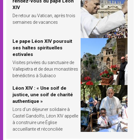
rendez-vous du pape Léon
XIV
De retour au Vatican, après trois
semaines de vacances
Le pape Léon XIV poursuit
ses haltes spirituelles
estivales
Visites privées du sanctuaire de
Vallepietra et de deux monastères
bénédictins à Subiaco
Léon XIV : « Une soif de
justice, une soif de charité
authentique »
Lors d’un déjeuner solidaire à
Castel Gandolfo, Léon XIV appelle
à construire une Église
accueillante et réconciliée