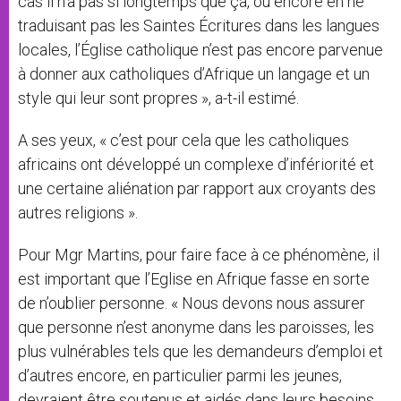
cas il n’a pas si longtemps que ça, ou encore en ne
traduisant pas les Saintes Écritures dans les langues
locales, l’Église catholique n’est pas encore parvenue
à donner aux catholiques d’Afrique un langage et un
style qui leur sont propres », a-t-il estimé.
A ses yeux, « c’est pour cela que les catholiques
africains ont développé un complexe d’infériorité et
une certaine aliénation par rapport aux croyants des
autres religions ».
Pour Mgr Martins, pour faire face à ce phénomène, il
est important que l’Eglise en Afrique fasse en sorte
de n’oublier personne. « Nous devons nous assurer
que personne n’est anonyme dans les paroisses, les
plus vulnérables tels que les demandeurs d’emploi et
d’autres encore, en particulier parmi les jeunes,
devraient être soutenus et aidés dans leurs besoins