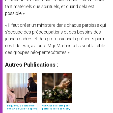
tant matériels que spirituels, et quand cela est
possible ».
« Il faut créer un ministère dans chaque paroisse qui
s’occupe des préoccupations et des besoins des
jeunes cadres et des professionnels présents parmi
nos fidèles », a ajouté Mgr Martins. « Ils sont la cible
des groupes néo-pentecôtistes ».
Autres Publications :
La guerre, c’est faire le
«Du Ciel à la Terre pour
choix « de Caïn », déplore
porter la Terre au Ciel»,
le pape François
par Mgr Francesco Follo