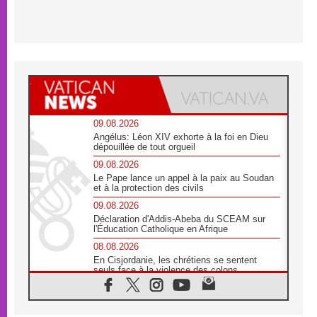
09.08.2026
Angélus: Léon XIV exhorte à la foi en Dieu
dépouillée de tout orgueil
09.08.2026
Le Pape lance un appel à la paix au Soudan
et à la protection des civils
09.08.2026
Déclaration d'Addis-Abeba du SCEAM sur
l'Éducation Catholique en Afrique
08.08.2026
En Cisjordanie, les chrétiens se sentent
seuls face à la violence des colons
08.08.2026
Léon XIV au sanctuaire de Notre Dame du
Bon Conseil à Genazzano en septembre