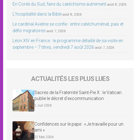
En Corée du Sud, faire du catéchisme autrement
août 8, 2026
L’hospitalité dans la Bible
août 8, 2026
Le cardinal Aveline se confie : entre catéchuménat, paix et
défis migratoires
août 7, 2026
Léon XIV en France : le programme détaillé de sa visite en
septembre – 7 titres, vendredi 7 août 2026
août 7, 2026
ACTUALITÉS LES PLUS LUES
Sacres de la Fraternité Saint-Pie X : le Vatican
publie le décret d’excommunication
2 Juil 2026
Confidences sur le pape : « Je travaille pour un
ami »
22 Mai 2026