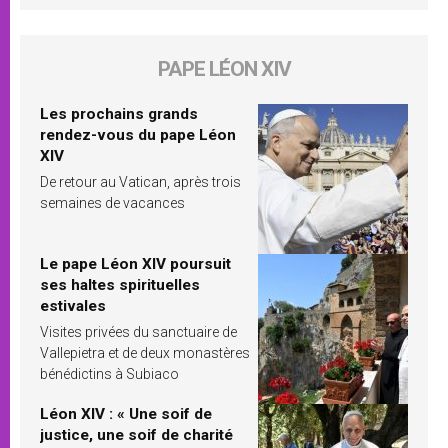
PAPE LÉON XIV
Les prochains grands
rendez-vous du pape Léon
XIV
De retour au Vatican, après trois
semaines de vacances
Le pape Léon XIV poursuit
ses haltes spirituelles
estivales
Visites privées du sanctuaire de
Vallepietra et de deux monastères
bénédictins à Subiaco
Léon XIV : « Une soif de
justice, une soif de charité