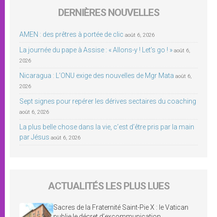
DERNIÈRES NOUVELLES
AMEN : des prêtres à portée de clic
août 6, 2026
La journée du pape à Assise : « Allons-y ! Let’s go ! »
août 6,
2026
Nicaragua : L’ONU exige des nouvelles de Mgr Mata
août 6,
2026
Sept signes pour repérer les dérives sectaires du coaching
août 6, 2026
La plus belle chose dans la vie, c’est d’être pris par la main
par Jésus
août 6, 2026
ACTUALITÉS LES PLUS LUES
Sacres de la Fraternité Saint-Pie X : le Vatican
publie le décret d’excommunication