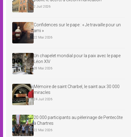
2 Juil 2026
Confidences sur le pape : « Je travaille pour un
ami »
22 Mai 2026
Un chapelet mondial pour la paix avec le pape
Léon XIV
28 Mai 2026
Mémoire de saint Charbel, le saint aux 30 000
miracles
24 Juil 2026
20 000 participants au pèlerinage de Pentecôte
à Chartres
22 Mai 2026