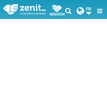
FR
MISSION