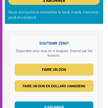
Nous envoyons la newsletter le lundi, mardi, mercredi,
jeudi et vendredi
SOUTENIR ZENIT
Disponible pour tous en 4 langues, financé par les
lecteurs.
FAIRE UN DON
FAIRE UN DON EN DOLLARS CANADIENS
S’ABONNER