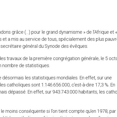
ndons grâce (…) pour le grand dynamisme » de l’Afrique et 
s et a mis au service de tous, spécialement des plus pauvr
c, secrétaire général du Synode des évêques.
 des travaux de la première congrégation générale, le 5 oc
in nombre de statistiques.
 désormais les statistiques mondiales. En effet, sur une
es catholiques sont 1.146.656.000, c’est-à-dire 17,3 %. En
is dépassé. En effet, sur 943.743.000 habitants, les cath
le moins conséquente si l’on tient compte qu’en 1978, par