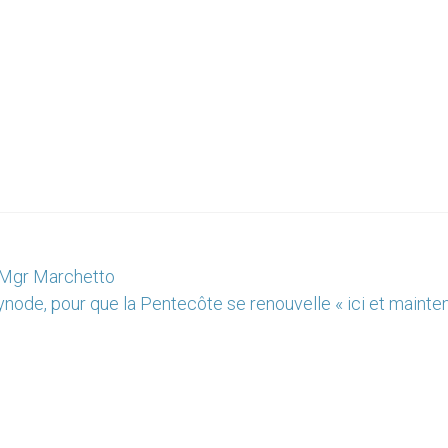
me Mgr Marchetto
ynode, pour que la Pentecôte se renouvelle « ici et mainte