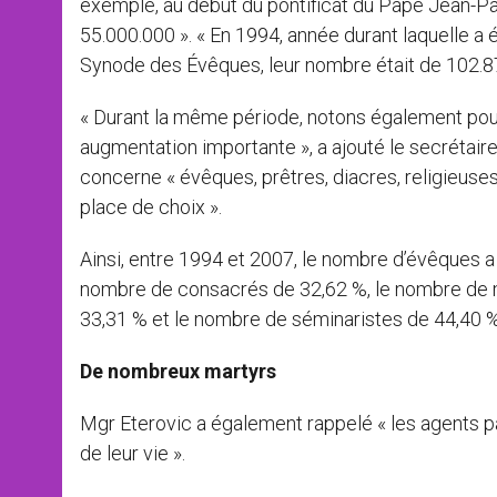
exemple, au début du pontificat du Pape Jean-Paul
55.000.000 ». « En 1994, année durant laquelle a
Synode des Évêques, leur nombre était de 102.878.0
« Durant la même période, notons également pour
augmentation importante », a ajouté le secrétai
concerne « évêques, prêtres, diacres, religieuse
place de choix ».
Ainsi, entre 1994 et 2007, le nombre d’évêques 
nombre de consacrés de 32,62 %, le nombre de m
33,31 % et le nombre de séminaristes de 44,40 %
De nombreux martyrs
Mgr Eterovic a également rappelé « les agents pas
de leur vie ».