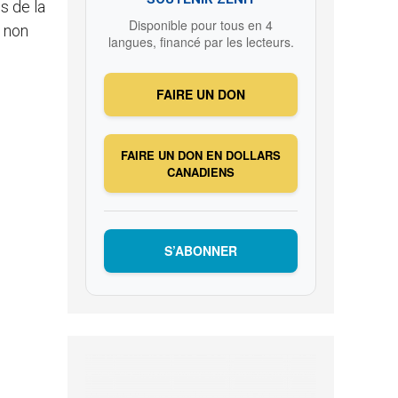
s de la
Disponible pour tous en 4
l non
langues, financé par les lecteurs.
FAIRE UN DON
FAIRE UN DON EN DOLLARS
CANADIENS
S’ABONNER