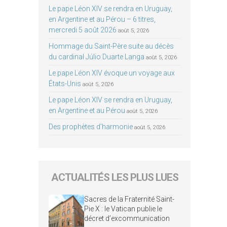
Le pape Léon XIV se rendra en Uruguay,
en Argentine et au Pérou – 6 titres,
mercredi 5 août 2026
août 5, 2026
Hommage du Saint-Père suite au décès
du cardinal Júlio Duarte Langa
août 5, 2026
Le pape Léon XIV évoque un voyage aux
États-Unis
août 5, 2026
Le pape Léon XIV se rendra en Uruguay,
en Argentine et au Pérou
août 5, 2026
Des prophètes d’harmonie
août 5, 2026
ACTUALITÉS LES PLUS LUES
Sacres de la Fraternité Saint-
Pie X : le Vatican publie le
décret d’excommunication