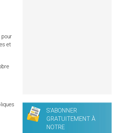
« pour
es et
tobre
oliques
S'ABONNER
GRATUITEMENT À
NOTRE