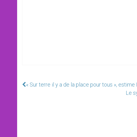
« Sur terre il y a de la place pour tous », esti
Le s