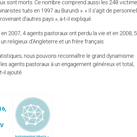
aux sont morts. Ce nombre comprend aussi les 248 victime
aristes tués en 1997 au Burundi ». « Il s’agit de personne
ovenant d’autres pays », a-t-il expliqué.
; en 2007, 4 agents pastoraux ont perdu la vie et en 2008, 5
n religieux d’Angleterre et un frère français.
statistiques, nous pouvons reconnaître le grand dynamisme
e les agents pastoraux à un engagement généreux et total,
-il ajouté.
Instrumentum laboris –