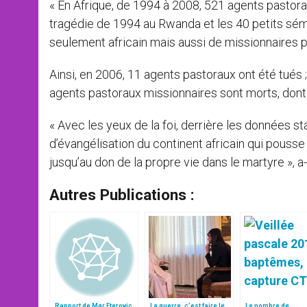
« En Afrique, de 1994 à 2008, 521 agents pastor
tragédie de 1994 au Rwanda et les 40 petits sémin
seulement africain mais aussi de missionnaires pr
Ainsi, en 2006, 11 agents pastoraux ont été tués 
agents pastoraux missionnaires sont morts, dont u
« Avec les yeux de la foi, derrière les données 
d’évangélisation du continent africain qui pouss
jusqu’au don de la propre vie dans le martyre », a-t
Autres Publications :
Rapport de Mgr Eterovic,
La guerre, c’est faire le
Le nombre de