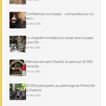
Confidences sur le pape : « Je travaille pour un
ami »
22 Mai 2026
Un chapelet mondial pour la paix avec le pape
Léon XIV
28 Mai 2026
Mémoire de saint Charbel, le saint aux 30 000
miracles
24 Juil 2026
20 000 participants au pèlerinage de Pentecôte
à Chartres
22 Mai 2026