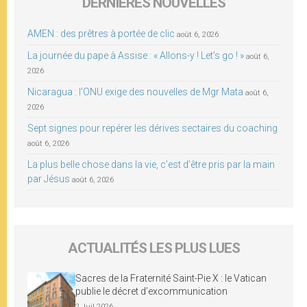
DERNIÈRES NOUVELLES
AMEN : des prêtres à portée de clic
août 6, 2026
La journée du pape à Assise : « Allons-y ! Let’s go ! »
août 6,
2026
Nicaragua : l’ONU exige des nouvelles de Mgr Mata
août 6,
2026
Sept signes pour repérer les dérives sectaires du coaching
août 6, 2026
La plus belle chose dans la vie, c’est d’être pris par la main
par Jésus
août 6, 2026
ACTUALITÉS LES PLUS LUES
Sacres de la Fraternité Saint-Pie X : le Vatican
publie le décret d’excommunication
2 Juil 2026