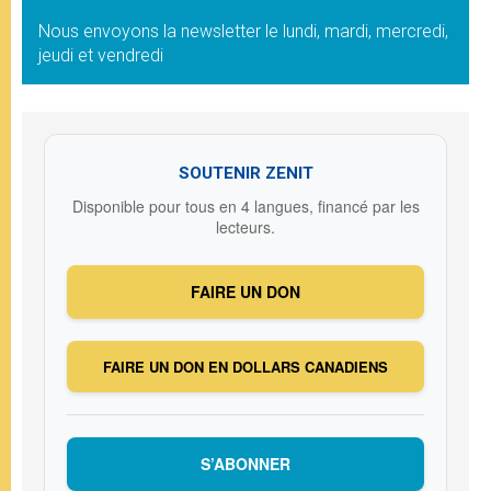
Nous envoyons la newsletter le lundi, mardi, mercredi,
jeudi et vendredi
SOUTENIR ZENIT
Disponible pour tous en 4 langues, financé par les
lecteurs.
FAIRE UN DON
FAIRE UN DON EN DOLLARS CANADIENS
S’ABONNER