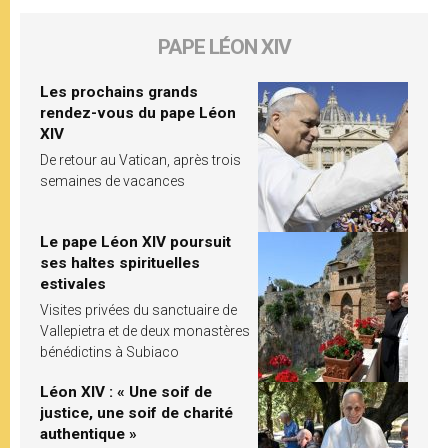
PAPE LÉON XIV
Les prochains grands
rendez-vous du pape Léon
XIV
De retour au Vatican, après trois
semaines de vacances
Le pape Léon XIV poursuit
ses haltes spirituelles
estivales
Visites privées du sanctuaire de
Vallepietra et de deux monastères
bénédictins à Subiaco
Léon XIV : « Une soif de
justice, une soif de charité
authentique »