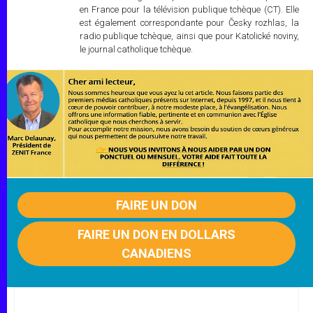
en France pour la télévision publique tchèque (CT). Elle
est également correspondante pour Česky rozhlas, la
radio publique tchèque, ainsi que pour Katolické noviny,
le journal catholique tchèque.
FAIRE UN DON
FAIRE UN DON EN DOLLARS
CANADIENS