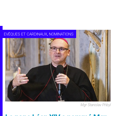
,
EVÊQUES ET CARDINAUX
NOMINATIONS
Mgr Stanislav Přibyl