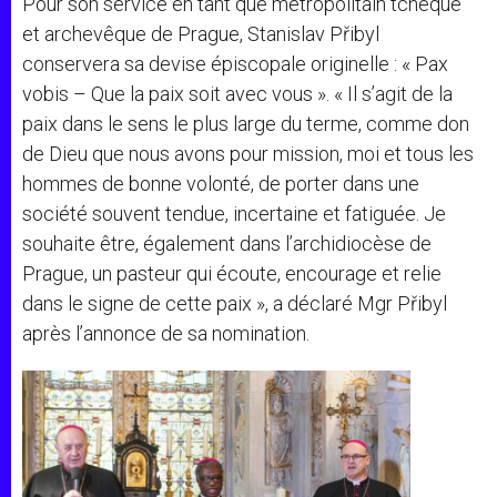
Pour son service en tant que métropolitain tchèque
et archevêque de Prague, Stanislav Přibyl
conservera sa devise épiscopale originelle : « Pax
vobis – Que la paix soit avec vous ». « Il s’agit de la
paix dans le sens le plus large du terme, comme don
de Dieu que nous avons pour mission, moi et tous les
hommes de bonne volonté, de porter dans une
société souvent tendue, incertaine et fatiguée. Je
souhaite être, également dans l’archidiocèse de
Prague, un pasteur qui écoute, encourage et relie
dans le signe de cette paix », a déclaré Mgr Přibyl
après l’annonce de sa nomination.