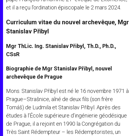
et il a reçu l’ordination épiscopale le 2 mars 2024.
Curriculum vitae du nouvel archevêque, Mgr
Stanislav Přibyl
Mgr ThLic. Ing. Stanislav Přibyl, Th.D., Ph.D.,
CSsR
Biographie de Mgr Stanislav Přibyl, nouvel
archevêque de Prague
Mons. Stanislav Přibyl est né le 16 novembre 1971 à
Prague–Strašnice, aîné de deux fils (son frère
Tomáš) de Ludmila et Stanislav Přibyl. Après des
études à l’École supérieure d’ingénierie géodésique
de Prague, il a rejoint en 1990 la Congrégation du
Très Saint Rédempteur – les Rédemptoristes, un