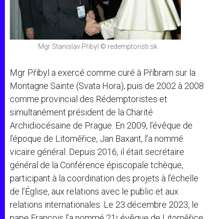
Mgr Stanislav Přibyl © redemptoristi.sk
Mgr Přibyl a exercé comme curé à Příbram sur la
Montagne Sainte (Svata Hora), puis de 2002 à 2008
comme provincial des Rédemptoristes et
simultanément président de la Charité
Archidiocésaine de Prague. En 2009, l’évêque de
l’époque de Litoměřice, Jan Baxant, l’a nommé
vicaire général. Depuis 2016, il était secrétaire
général de la Conférence épiscopale tchèque,
participant à la coordination des projets à l’échelle
de l’Église, aux relations avec le public et aux
relations internationales. Le 23 décembre 2023, le
pape François l’a nommé 21ᵉ évêque de Litoměřice,