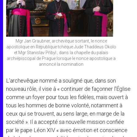
Mgr Jan Graubner, archevêque sortant, le nonce
apostolique en République tchèque Jude Thaddeus Okolo
et Mgr Stanislav Přibyl ; dans la chapelle du palais
archiépiscopal de Prague lorsque le nonce apostolique a
annoncé la nomination
L’archevêque nommé a souligné que, dans son
nouveau rôle, il vise à « continuer de façonner l’Église
comme un foyer pour tous les fidèles, mais ouvert à
tous les hommes de bonne volonté, notamment à
ceux qui se trouvent, au sens large, en marge de la
société ». Il a accepté sa nouvelle mission confiée
par le pape Léon XIV « avec émotion et conscience