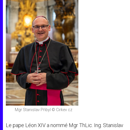
Mgr Stanislav Přibyl © Cirkev cz
Le pape Léon XIV a nommé Mgr ThLic. Ing. Stanislav