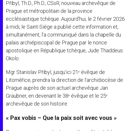
Přibyl, Th.D., Ph.D., CSsR, nouveau archevêque de
Prague et métropolitain de la province
ecclésiastique tchèque. Aujourd’hui, le 2
février 2026
à midi, le Saint-Siège a publié cette information et,
simultanément, l’a communiqué dans la chapelle du
palais archiépiscopal de Prague par le nonce
apostolique en République tchèque, Jude Thaddeus
Okolo.
Mgr Stanislav Přibyl, jusqu’ici 21ᵉ évêque de
Litoměřice, prendra la direction de l’archidiocèse de
Prague auprès de son actuel archevêque Jan
Graubner, en devenant le 38ᵉ évêque et le 25ᵉ
archevêque de son histoire.
« Pax vobis – Que la paix soit avec vous »