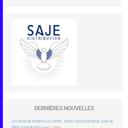
DERNIÈRES NOUVELLES
Le cardinal Aveline se confie : entre catéchuménat, paix et
défis migratoires
août 7, 2026