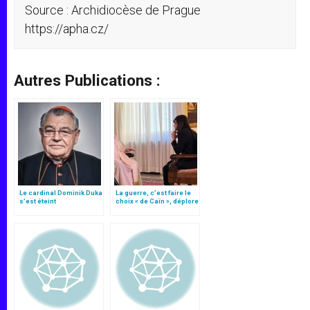
Source : Archidiocèse de Prague
https://apha.cz/
Autres Publications :
Le cardinal Dominik Duka
La guerre, c’est faire le
s’est éteint
choix « de Caïn », déplore
le pape François