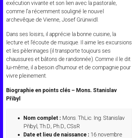
exécution vivante et son lien avec la pastorale,
comme l’a récemment souligné le nouvel
archevêque de Vienne, Josef Grünwidl.
Dans ses loisirs, il apprécie la bonne cuisine, la
lecture et l’écoute de musique. Il aime les excursions
et les pèlerinages (il transporte toujours ses
chaussures et bâtons de randonnée). Comme il le dit
lui-même, il a besoin d’humour et de compagnie pour
vivre pleinement.
Biographie en points clés – Mons. Stanislav
Přibyl
Nom complet :
Mons. ThLic. Ing. Stanislav
Přibyl, Th.D., Ph.D., CSsR
Date et lieu de naissance :
16 novembre