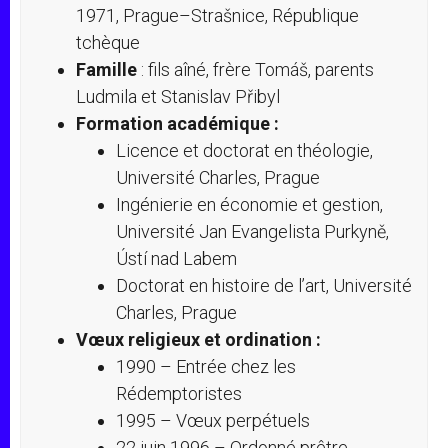
1971, Prague–Strašnice, République
tchèque
Famille
: fils aîné, frère Tomáš, parents
Ludmila et Stanislav Přibyl
Formation académique :
Licence et doctorat en théologie,
Université Charles, Prague
Ingénierie en économie et gestion,
Université Jan Evangelista Purkyně,
Ústí nad Labem
Doctorat en histoire de l’art, Université
Charles, Prague
Vœux religieux et ordination :
1990 – Entrée chez les
Rédemptoristes
1995 – Vœux perpétuels
22 juin 1996 – Ordonné prêtre