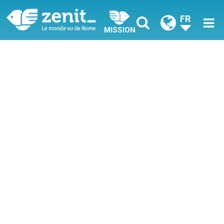
FR
MISSION