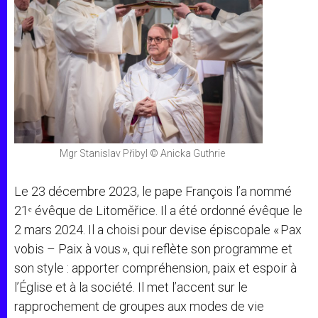
Mgr Stanislav Přibyl © Anicka Guthrie
Le 23 décembre 2023, le pape François l’a nommé
21ᵉ évêque de Litoměřice. Il a été ordonné évêque le
2 mars 2024. Il a choisi pour devise épiscopale « Pax
vobis – Paix à vous », qui reflète son programme et
son style : apporter compréhension, paix et espoir à
l’Église et à la société. Il met l’accent sur le
rapprochement de groupes aux modes de vie