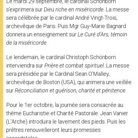
Le mardi 29 septembre, le cardinal Schönborn
s’exprimera sur
Dieu riche en miséricorde
. La messe
sera célébrée par le cardinal André Vingt-Trois,
archevêque de Paris. Puis Mgr Guy-Marie Bagnard
donnera un enseignement sur
Le Curé d’Ars, témoin
de la miséricorde
.
Le lendemain, le cardinal Christoph Schönborn
interviendra sur
Prière et combat spirituel
. La messe
sera présidée par le Cardinal Sean O’Malley,
archevêque de Boston (USA), qui animera une veillée
sur
Réconciliation et guérison, charité et pénitence
.
Pour le 1er octobre, la journée sera consacrée au
thème Eucharistie et Charité Pastorale. Jean Vanier
(L’Arche) introduira le lavement des pieds. Puis les
prêtres renouvelleront leurs promesses