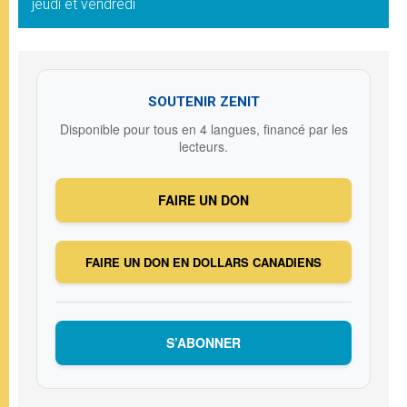
jeudi et vendredi
SOUTENIR ZENIT
Disponible pour tous en 4 langues, financé par les
lecteurs.
FAIRE UN DON
FAIRE UN DON EN DOLLARS CANADIENS
S’ABONNER