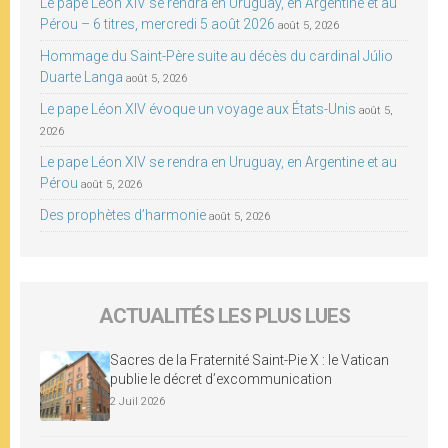
Le pape Léon XIV se rendra en Uruguay, en Argentine et au
Pérou – 6 titres, mercredi 5 août 2026
août 5, 2026
Hommage du Saint-Père suite au décès du cardinal Júlio
Duarte Langa
août 5, 2026
Le pape Léon XIV évoque un voyage aux États-Unis
août 5,
2026
Le pape Léon XIV se rendra en Uruguay, en Argentine et au
Pérou
août 5, 2026
Des prophètes d’harmonie
août 5, 2026
ACTUALITÉS LES PLUS LUES
Sacres de la Fraternité Saint-Pie X : le Vatican
publie le décret d’excommunication
2 Juil 2026