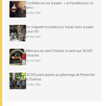
Confidences sur le pape : « Je travaille pour un
ami »
22 Mai 2026
Un chapelet mondial pour la paix avec le pape
Léon XIV
28 Mai 2026
Mémoire de saint Charbel, le saint aux 30 000
miracles
24 Juil 2026
20 000 participants au pèlerinage de Pentecôte
à Chartres
22 Mai 2026