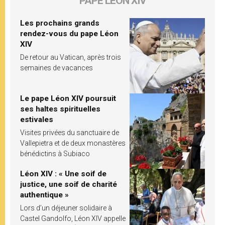
PAPE LÉON XIV
Les prochains grands
rendez-vous du pape Léon
XIV
De retour au Vatican, après trois
semaines de vacances
Le pape Léon XIV poursuit
ses haltes spirituelles
estivales
Visites privées du sanctuaire de
Vallepietra et de deux monastères
bénédictins à Subiaco
Léon XIV : « Une soif de
justice, une soif de charité
authentique »
Lors d’un déjeuner solidaire à
Castel Gandolfo, Léon XIV appelle