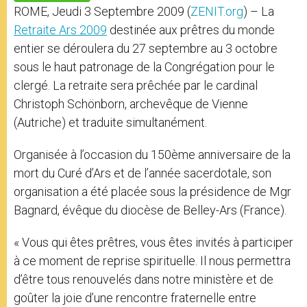
p
e
k
ROME, Jeudi 3 Septembre 2009 (
ZENIT.org
) – La
r
Retraite Ars 2009
destinée aux prêtres du monde
entier se déroulera du 27 septembre au 3 octobre
sous le haut patronage de la Congrégation pour le
clergé. La retraite sera prêchée par le cardinal
Christoph Schönborn, archevêque de Vienne
(Autriche) et traduite simultanément.
Organisée à l’occasion du 150ème anniversaire de la
mort du Curé d’Ars et de l’année sacerdotale, son
organisation a été placée sous la présidence de Mgr
Bagnard, évêque du diocèse de Belley-Ars (France).
« Vous qui êtes prêtres, vous êtes invités à participer
à ce moment de reprise spirituelle. Il nous permettra
d’être tous renouvelés dans notre ministère et de
goûter la joie d’une rencontre fraternelle entre