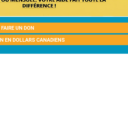
FAIRE UN DON
ON EN DOLLARS CANADIENS