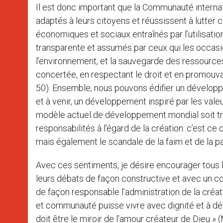
Il est donc important que la Communauté inter
adaptés à leurs citoyens et réussissent à lutter 
économiques et sociaux entraînés par l’utilisa
transparente et assumés par ceux qui les occasio
l’environnement, et la sauvegarde des ressources
concertée, en respectant le droit et en promouvant
50). Ensemble, nous pouvons édifier un développ
et à venir, un développement inspiré par les valeur
modèle actuel de développement mondial soit tr
responsabilités à l’égard de la création: c’est ce
mais également le scandale de la faim et de la p
Avec ces sentiments, je désire encourager tous 
leurs débats de façon constructive et avec un 
de façon responsable l’administration de la créa
et communauté puisse vivre avec dignité et à déve
doit être le miroir de l’amour créateur de Dieu » (