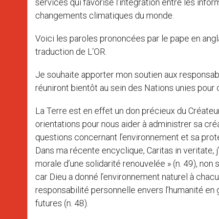
services qui favorise l’intégration entre les infor
changements climatiques du monde.
Voici les paroles prononcées par le pape en angla
traduction de L’OR.
Je souhaite apporter mon soutien aux responsab
réuniront bientôt au sein des Nations unies pour
La Terre est en effet un don précieux du Créateur
orientations pour nous aider à administrer sa cr
questions concernant l’environnement et sa prot
Dans ma récente encyclique, Caritas in veritate, 
morale d’une solidarité renouvelée » (n. 49), no
car Dieu a donné l’environnement naturel à chacu
responsabilité personnelle envers l’humanité en g
futures (n. 48).