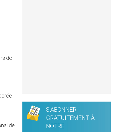
urs de
sacrée
S'ABONNER
GRATUITEMENT À
onal de
NOTRE