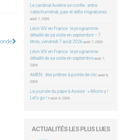
Le cardinal Aveline se confie : entre
catéchuménat, paix et défis migratoires
août 7, 2026
Léon XIV en France : le programme
détaillé de sa visite en septembre – 7
monde
titres, vendredi 7 août 2026
août 7, 2026
Léon XIV en France : le programme
détaillé de sa visite en septembre
août 7,
2026
AMEN : des prêtres à portée de clic
août 6,
2026
La journée du pape à Assise : « Allons-y !
Let’s go ! »
août 6, 2026
ACTUALITÉS LES PLUS LUES