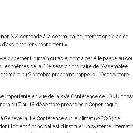
enoît XVI demande à la communauté internationale de se
s d’exploiter l’environnement ».
éveloppement humain durable, dont a parlé le paape au co
mi les thèmes de la 64e session ordinaire de l’Assemblée
septembre au 2 octobre prochains, rappelle L’Osservatore
ape importante en vue de la XVe Conférence de l’ONU con
iendra du 7 au 18 décembre prochains à Copenhague.
à Genève la IIIe Conférence sur le climat (WCC-3) de
t l’objectif principal est d’instituer un système internati