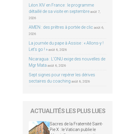
Léon XIV en France : le programme
détaillé de sa visite en septembre
août 7,
2026
AMEN : des prêtres à portée de clic
août 6,
2026
La journée du pape à Assise : « Allons-y !
Let’s go ! »
août 6, 2026
Nicaragua : L’ONU exige des nouvelles de
Mgr Mata
août 6, 2026
Sept signes pour repérer les dérives
sectaires du coaching
août 6, 2026
ACTUALITÉS LES PLUS LUES
Sacres de la Fraternité Saint-
Pie X : le Vatican publie le