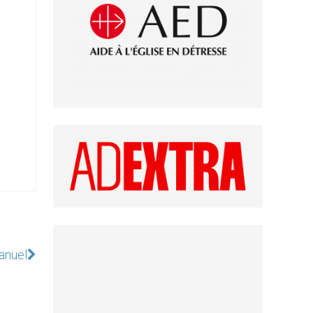
anuel