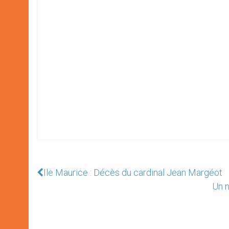
Ile Maurice : Décès du cardinal Jean Margéot
Un 