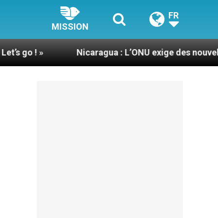
FR
MISSION
Nicaragua : L’ONU exige des nouvelles de Mgr M