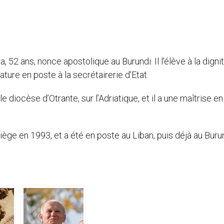
2 ans, nonce apostolique au Burundi. Il l’élève à la digni
iature en poste à la secrétairerie d’Etat.
diocèse d’Otrante, sur l’Adriatique, et il a une maîtrise en
Siège en 1993, et a été en poste au Liban, puis déjà au Buru