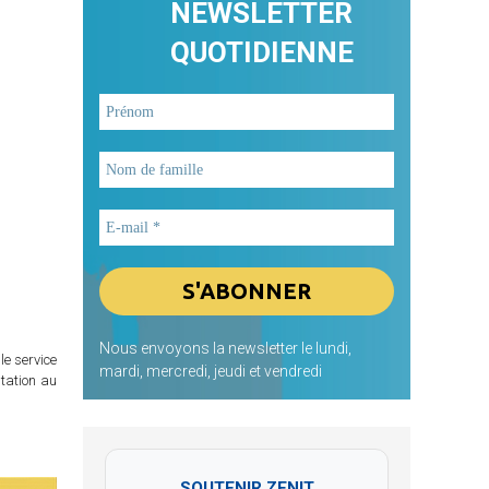
NEWSLETTER
QUOTIDIENNE
Nous envoyons la newsletter le lundi,
le service
mardi, mercredi, jeudi et vendredi
itation au
SOUTENIR ZENIT