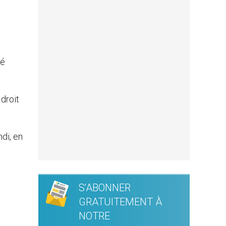
té
 droit
ndi, en
S'ABONNER
GRATUITEMENT À
NOTRE