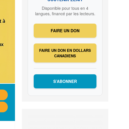
Disponible pour tous en 4
langues, financé par les lecteurs.
FAIRE UN DON
FAIRE UN DON EN DOLLARS
CANADIENS
S’ABONNER