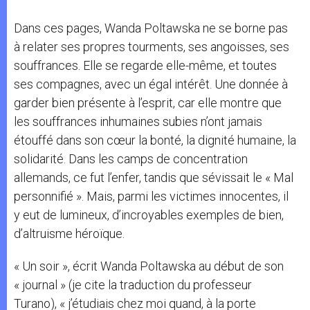
Dans ces pages, Wanda Poltawska ne se borne pas
à relater ses propres tourments, ses angoisses, ses
souffrances. Elle se regarde elle-même, et toutes
ses compagnes, avec un égal intérêt. Une donnée à
garder bien présente à l’esprit, car elle montre que
les souffrances inhumaines subies n’ont jamais
étouffé dans son cœur la bonté, la dignité humaine, la
solidarité. Dans les camps de concentration
allemands, ce fut l’enfer, tandis que sévissait le « Mal
personnifié ». Mais, parmi les victimes innocentes, il
y eut de lumineux, d’incroyables exemples de bien,
d’altruisme héroïque.
« Un soir », écrit Wanda Poltawska au début de son
« journal » (je cite la traduction du professeur
Turano), « j’étudiais chez moi quand, à la porte