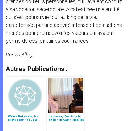
grandes douleurs personnelles, qui l’avaient conduit
à sa vocation sacerdotale. Ainsi est née une amitié,
qui s’est poursuivie tout au long de la vie,
caractérisée par une activité intense et des actions
menées pour promouvoir les valeurs qui avaient
germé de ces lointaines souffrances.
Renzo Allegri
Autres Publications :
Wanda Poltawska, la «
La guerre, c’est faire le
petite sœur » de Jean-
choix « de Caïn », déplore
Paul II (I)
le pape François