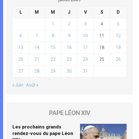
L
M
M
J
V
S
D
1
2
3
4
5
6
7
8
9
10
11
12
13
14
15
16
17
18
19
20
21
22
23
24
25
26
27
28
29
30
31
« Juin
Août »
PAPE LÉON XIV
Les prochains grands
rendez-vous du pape Léon