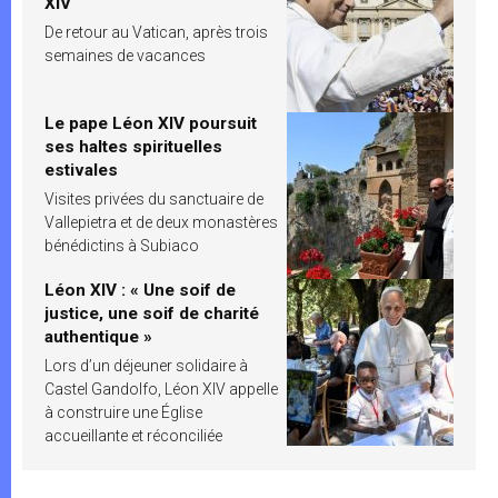
XIV
De retour au Vatican, après trois
semaines de vacances
Le pape Léon XIV poursuit
ses haltes spirituelles
estivales
Visites privées du sanctuaire de
Vallepietra et de deux monastères
bénédictins à Subiaco
Léon XIV : « Une soif de
justice, une soif de charité
authentique »
Lors d’un déjeuner solidaire à
Castel Gandolfo, Léon XIV appelle
à construire une Église
accueillante et réconciliée