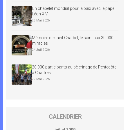
Un chapelet mondial pour la paix avec le pape
Léon XIV
28 Mai 2026
Mémoire de saint Charbel, le saint aux 30 000
miracles
24 Juil 2026
20 000 participants au pèlerinage de Pentecôte
à Chartres
22 Mai 2026
CALENDRIER
juillet 2009