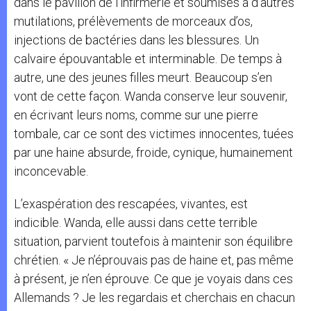
dans le pavillon de l’infirmerie et soumises à d’autres
mutilations, prélèvements de morceaux d’os,
injections de bactéries dans les blessures. Un
calvaire épouvantable et interminable. De temps à
autre, une des jeunes filles meurt. Beaucoup s’en
vont de cette façon. Wanda conserve leur souvenir,
en écrivant leurs noms, comme sur une pierre
tombale, car ce sont des victimes innocentes, tuées
par une haine absurde, froide, cynique, humainement
inconcevable.
L’exaspération des rescapées, vivantes, est
indicible. Wanda, elle aussi dans cette terrible
situation, parvient toutefois à maintenir son équilibre
chrétien. « Je n’éprouvais pas de haine et, pas même
à présent, je n’en éprouve. Ce que je voyais dans ces
Allemands ? Je les regardais et cherchais en chacun