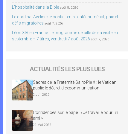
L’hospitalité dans la Bible
août 8, 2026
Le cardinal Aveline se confie : entre catéchuménat, paix et
défis migratoires
août 7, 2026
Léon XIV en France : le programme détaillé de sa visite en
septembre – 7 titres, vendredi 7 août 2026
août 7, 2026
ACTUALITÉS LES PLUS LUES
Sacres de la Fraternité Saint-Pie X : le Vatican
publie le décret d’excommunication
2 Juil 2026
Confidences sur le pape : « Je travaille pour un
ami »
22 Mai 2026