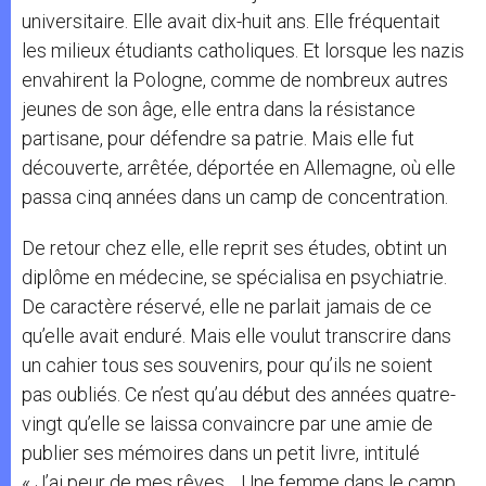
universitaire. Elle avait dix-huit ans. Elle fréquentait
les milieux étudiants catholiques. Et lorsque les nazis
envahirent la Pologne, comme de nombreux autres
jeunes de son âge, elle entra dans la résistance
partisane, pour défendre sa patrie. Mais elle fut
découverte, arrêtée, déportée en Allemagne, où elle
passa cinq années dans un camp de concentration.
De retour chez elle, elle reprit ses études, obtint un
diplôme en médecine, se spécialisa en psychiatrie.
De caractère réservé, elle ne parlait jamais de ce
qu’elle avait enduré. Mais elle voulut transcrire dans
un cahier tous ses souvenirs, pour qu’ils ne soient
pas oubliés. Ce n’est qu’au début des années quatre-
vingt qu’elle se laissa convaincre par une amie de
publier ses mémoires dans un petit livre, intitulé
« J’ai peur de mes rêves… Une femme dans le camp