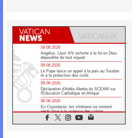
09.08.2026
Angélus: Léon XIV exhorte à la foi en Dieu
dépouillée de tout orgueil
09.08.2026
Le Pape lance un appel à la paix au Soudan
et à la protection des civils
09.08.2026
Déclaration d'Addis-Abeba du SCEAM sur
l'Éducation Catholique en Afrique
08.08.2026
En Cisjordanie, les chrétiens se sentent
seuls face à la violence des colons
08.08.2026
Léon XIV au sanctuaire de Notre Dame du
Bon Conseil à Genazzano en septembre
08.08.2026