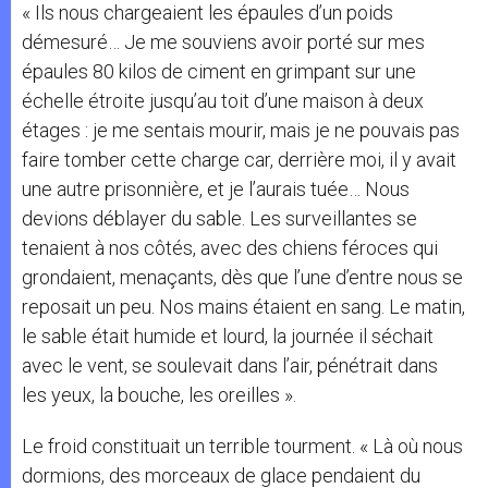
« Ils nous chargeaient les épaules d’un poids
démesuré… Je me souviens avoir porté sur mes
épaules 80 kilos de ciment en grimpant sur une
échelle étroite jusqu’au toit d’une maison à deux
étages : je me sentais mourir, mais je ne pouvais pas
faire tomber cette charge car, derrière moi, il y avait
une autre prisonnière, et je l’aurais tuée… Nous
devions déblayer du sable. Les surveillantes se
tenaient à nos côtés, avec des chiens féroces qui
grondaient, menaçants, dès que l’une d’entre nous se
reposait un peu. Nos mains étaient en sang. Le matin,
le sable était humide et lourd, la journée il séchait
avec le vent, se soulevait dans l’air, pénétrait dans
les yeux, la bouche, les oreilles ».
Le froid constituait un terrible tourment. « Là où nous
dormions, des morceaux de glace pendaient du