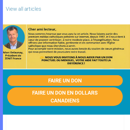
View all articles
FAIRE UN DON
FAIRE UN DON EN DOLLARS
CANADIENS