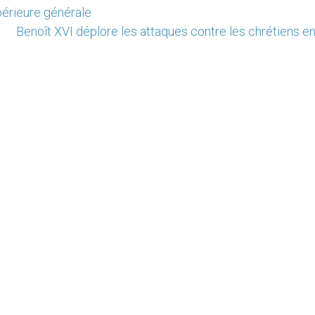
upérieure générale
Benoît XVI déplore les attaques contre les chrétiens e