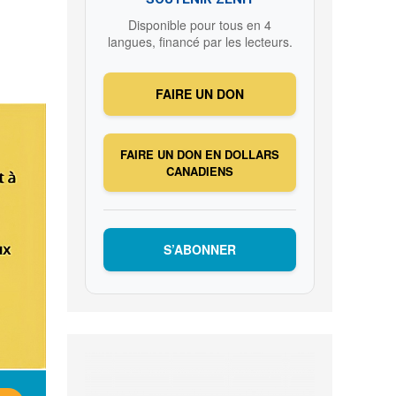
Disponible pour tous en 4
langues, financé par les lecteurs.
FAIRE UN DON
FAIRE UN DON EN DOLLARS
CANADIENS
S’ABONNER