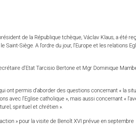
président de la République tchèque, Václav Klaus, a été re
 Saint-Siège. A l’ordre du jour, l’Europe et les relations Egl
secrétaire d’Etat Tarcisio Bertone et Mgr Dominique Mambe
 qui ont permis d’aborder des questions concernant « la sit
ons avec l’Eglise catholique », mais aussi concernant « l’av
rel, spirituel et chrétien ».
action » pour la visite de Benoît XVI prévue en septembre