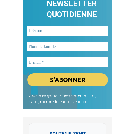
NEWSLETTER
QUOTIDIENNE
Nous envoyons la newsletter le lundi,
mardi, mercredi, jeudi et vendredi
SOUTENIR ZENIT