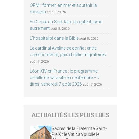
OPM : former, animer et soutenir la
mission
août 8, 2026
En Corée du Sud, faire du catéchisme
autrement
août 8, 2026
L’hospitalité dans la Bible
août 8, 2026
Le cardinal Aveline se confie : entre
catéchuménat, paix et défis migratoires
août 7, 2026
Léon XIV en France : le programme
détaillé de sa visite en septembre – 7
titres, vendredi 7 août 2026
août 7, 2026
ACTUALITÉS LES PLUS LUES
Sacres de la Fraternité Saint-
Pie X : le Vatican publie le