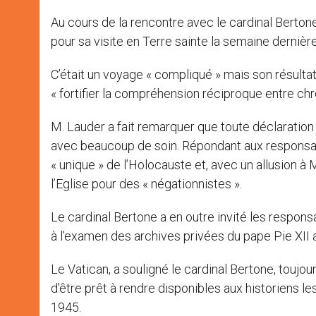
Au cours de la rencontre avec le cardinal Berto
pour sa visite en Terre sainte la semaine dernièr
C’était un voyage « compliqué » mais son résultat 
« fortifier la compréhension réciproque entre chrét
M. Lauder a fait remarquer que toute déclaration
avec beaucoup de soin. Répondant aux responsables
« unique » de l’Holocauste et, avec un allusion à M
l’Eglise pour des « négationnistes ».
Le cardinal Bertone a en outre invité les respons
à l’examen des archives privées du pape Pie XII 
Le Vatican, a souligné le cardinal Bertone, toujo
d’être prêt à rendre disponibles aux historiens 
1945.