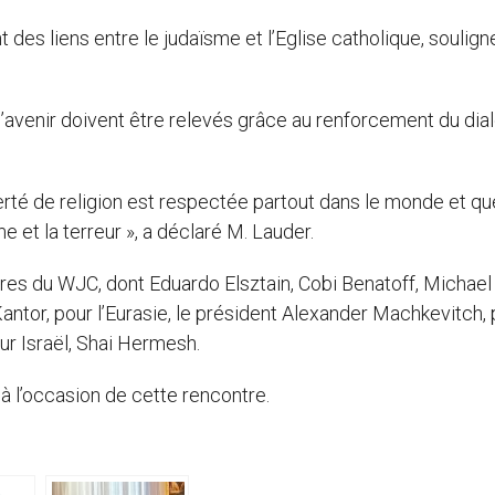
des liens entre le judaïsme et l’Eglise catholique, soulign
 l’avenir doivent être relevés grâce au renforcement du dia
erté de religion est respectée partout dans le monde et qu
sme et la terreur », a déclaré M. Lauder.
s du WJC, dont Eduardo Elsztain, Cobi Benatoff, Michael
antor, pour l’Eurasie, le président Alexander Machkevitch,
our Israël, Shai Hermesh.
 à l’occasion de cette rencontre.