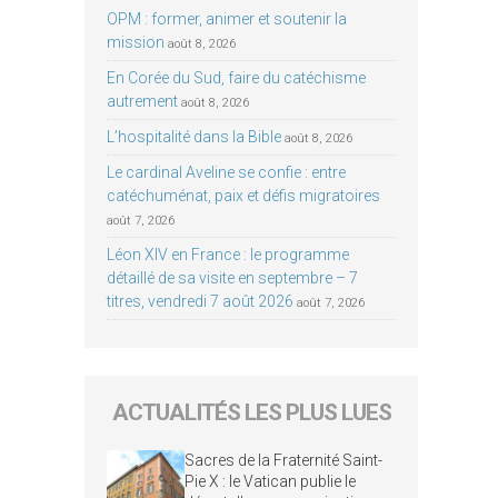
OPM : former, animer et soutenir la
mission
août 8, 2026
En Corée du Sud, faire du catéchisme
autrement
août 8, 2026
L’hospitalité dans la Bible
août 8, 2026
Le cardinal Aveline se confie : entre
catéchuménat, paix et défis migratoires
août 7, 2026
Léon XIV en France : le programme
détaillé de sa visite en septembre – 7
titres, vendredi 7 août 2026
août 7, 2026
ACTUALITÉS LES PLUS LUES
Sacres de la Fraternité Saint-
Pie X : le Vatican publie le