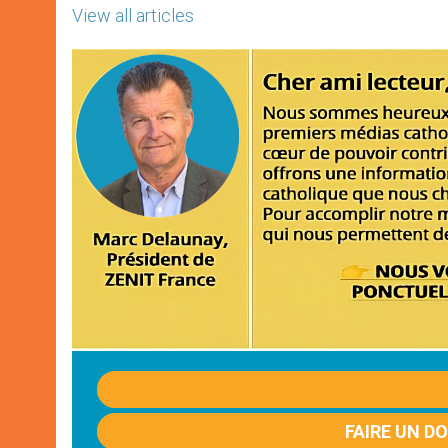
View all articles
FAIRE UN D