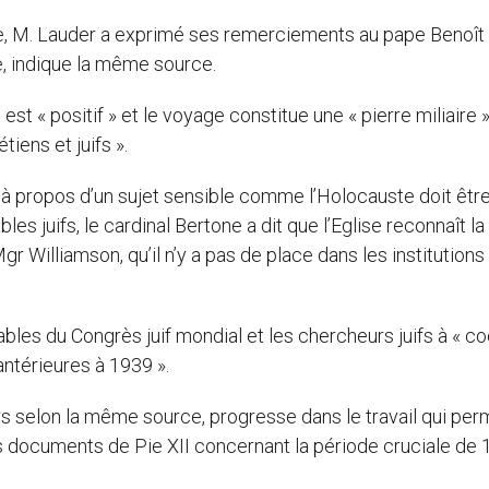
ne, M. Lauder a exprimé ses remerciements au pape Benoît
e, indique la même source.
est « positif » et le voyage constitue une « pierre miliaire 
iens et juifs ».
 à propos d’un sujet sensible comme l’Holocauste doit être
 juifs, le cardinal Bertone a dit que l’Eglise reconnaît la
gr Williamson, qu’il n’y a pas de place dans les institutions
ables du Congrès juif mondial et les chercheurs juifs à « c
antérieures à 1939 ».
urs selon la même source, progresse dans le travail qui per
les documents de Pie XII concernant la période cruciale de 