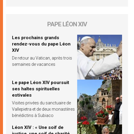
PAPE LÉON XIV
Les prochains grands
rendez-vous du pape Léon
XIV
De retour au Vatican, après trois
semaines de vacances
Le pape Léon XIV poursuit
ses haltes spirituelles
estivales
Visites privées du sanctuaire de
Vallepietra et de deux monastères
bénédictins à Subiaco
Léon XIV : « Une soif de
justice, une soif de charité