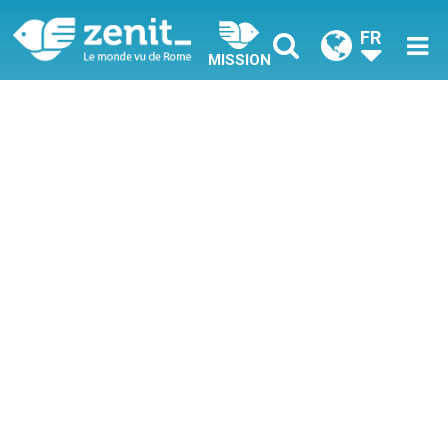
FR
MISSION