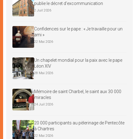
publie le décret d’excommunication
2 Juil 2026
Confidences sur le pape : « Je travaille pour un
ami »
22 Mai 2026
Un chapelet mondial pour la paix avec le pape
Léon XIV
28 Mai 2026
Mémoire de saint Charbel, le saint aux 30 000
miracles
24 Juil 2026
20 000 participants au pèlerinage de Pentecôte
à Chartres
22 Mai 2026